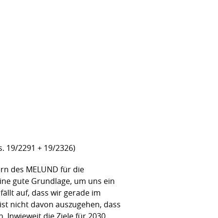
s. 19/2291 + 19/2326)
ern des MELUND für die
eine gute Grundlage, um uns ein
llt auf, dass wir gerade im
ist nicht davon auszugehen, dass
. Inwieweit die Ziele für 2030