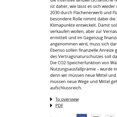
ist daher, wie lässt es sich wied
2030 durch Flächenerwerb und F
besondere Rolle nimmt dabei die 
Klimapunkte entwickelt. Damit sol
verkaufen wollen, aber zur Vernäs
ermittelt und im Gegenzug finanzi
angenommen wird, muss sich dann 
Ebenso sollen finanzielle Anreiz
des Vertragsnaturschutzes soll d
Die CO2-Speicherfunktion von Wä
Nutzungsausfallprämie – wurde in
denn wir müssen neue Mittel und 
müssen neue Wege und Mittel gehe
aufschlussreich.
To overview
PDF