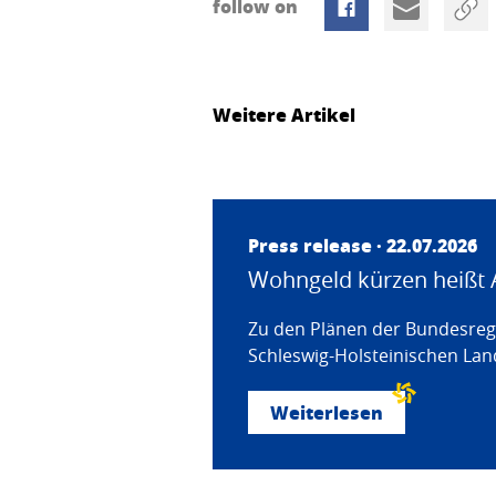
follow on
Weitere Artikel
Press release · 22.07.2026
Wohngeld kürzen heißt 
Zu den Plänen der Bundesregi
Schleswig-Holsteinischen Land
Weiterlesen