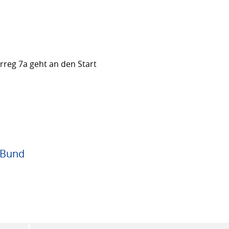
rreg 7a geht an den Start
 Bund