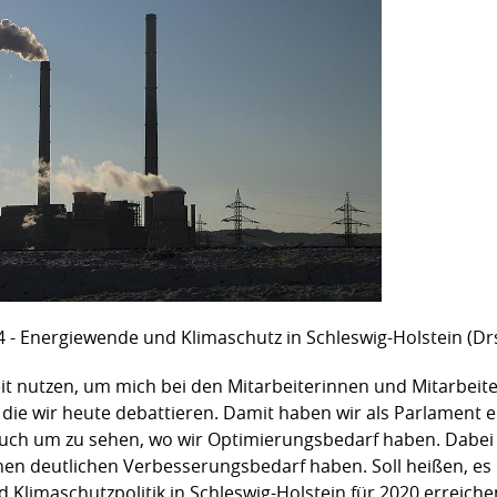
 - Energiewende und Klimaschutz in Schleswig-Holstein (Dr
t nutzen, um mich bei den Mitarbeiterinnen und Mitarbeit
 die wir heute debattieren. Damit haben wir als Parlament 
uch um zu sehen, wo wir Optimierungsbedarf haben. Dabei fä
en deutlichen Verbesserungsbedarf haben. Soll heißen, es 
 Klimaschutzpolitik in Schleswig-Holstein für 2020 erreichen