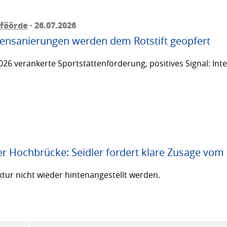
föörde
· 26.07.2026
ttensanierungen werden dem Rotstift geopfert
26 verankerte Sportstättenförderung, positives Signal: Inte
er Hochbrücke: Seidler fordert klare Zusage vom
ktur nicht wieder hintenangestellt werden.