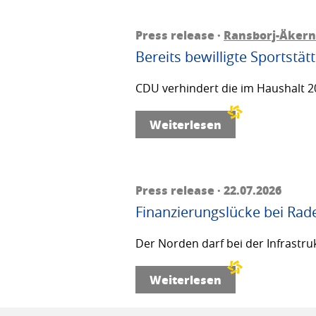
Press release ·
Ransborj-Äkern
Bereits bewilligte Sportstä
CDU verhindert die im Haushalt 20
Weiterlesen
Press release · 22.07.2026
Finanzierungslücke bei Rad
Der Norden darf bei der Infrastru
Weiterlesen