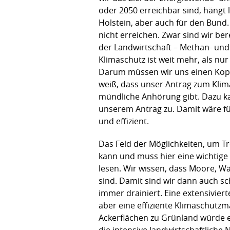
oder 2050 erreichbar sind, hängt 
Holstein, aber auch für den Bund.
nicht erreichen. Zwar sind wir b
der Landwirtschaft – Methan- und 
Klimaschutz ist weit mehr, als nu
Darum müssen wir uns einen Kopf 
weiß, dass unser Antrag zum Kli
mündliche Anhörung gibt. Dazu ka
unserem Antrag zu. Damit wäre fü
und effizient.
Das Feld der Möglichkeiten, um Tr
kann und muss hier eine wichtige
lesen. Wir wissen, dass Moore, Wä
sind. Damit sind wir dann auch s
immer drainiert. Eine extensivie
aber eine effiziente Klimaschut
Ackerflächen zu Grünland würde e
die intensive landwirtschaftliche