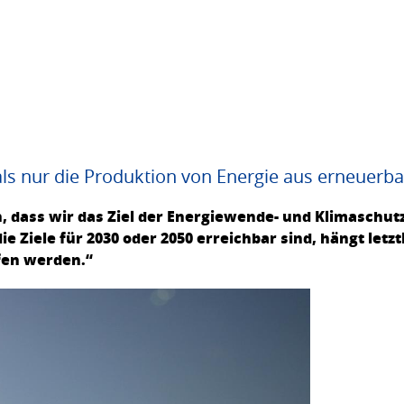
als nur die Produktion von Energie aus erneuerb
, dass wir das Ziel der Energiewende- und Klimaschutz
ie Ziele für 2030 oder 2050 erreichbar sind, hängt letz
fen werden.“