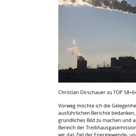
Christian Dirschauer zu TOP 58+64
Vorweg möchte ich die Gelegenhei
ausführlichen Berichte bedanken,
gründliches Bild zu machen und a
Bereich der Treibhausgasemission
wir das Ziel der Energiewende- und