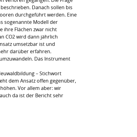
 beschrieben. Danach sollen bis
oren durchgeführt werden. Eine
das sogenannte Modell der
e ihre Flächen zwar nicht
an CO2 wird dann jährlich
Ansatz umsetzbar ist und
mehr darüber erfahren.
nd umzuwandeln. Das Instrument
euwaldbildung – Stichwort
teht dem Ansatz offen gegenüber,
höhen. Vor allem aber: wir
ch da ist der Bericht sehr