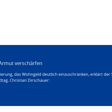
Armut verschärfen
erung, das Wohngeld deutlich einzuschränken, erklärt der
tag, Christian Dirschauer: