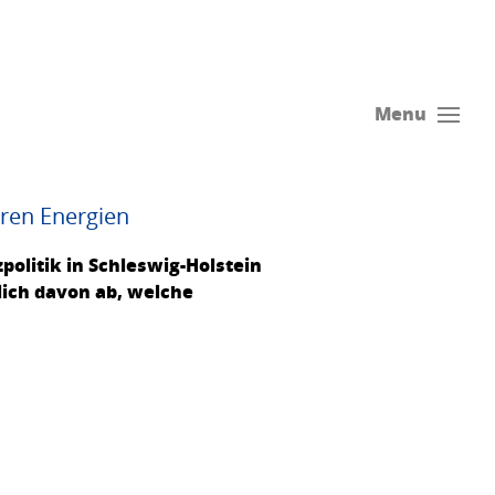
Menu
aren Energien
politik in Schleswig-Holstein
tlich davon ab, welche