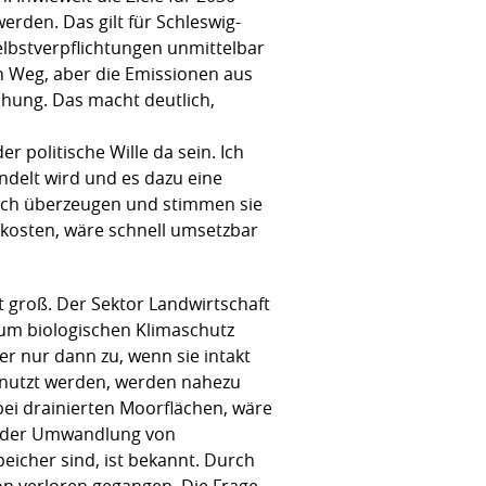
erden. Das gilt für Schleswig-
elbstverpflichtungen unmittelbar
n Weg, aber die Emissionen aus
chung. Das macht deutlich,
politische Wille da sein. Ich
delt wird und es dazu eine
sich überzeugen und stimmen sie
 kosten, wäre schnell umsetzbar
t groß. Der Sektor Landwirtschaft
zum biologischen Klimaschutz
er nur dann zu, wenn sie intakt
genutzt werden, werden nahezu
bei drainierten Moorflächen, wäre
it der Umwandlung von
eicher sind, ist bekannt. Durch
ion verloren gegangen. Die Frage