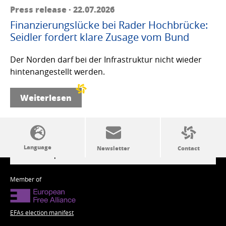
Press release · 22.07.2026
Finanzierungslücke bei Rader Hochbrücke:
Seidler fordert klare Zusage vom Bund
Der Norden darf bei der Infrastruktur nicht wieder
hintenangestellt werden.
Weiterlesen
SSW politics from A to Z
Member of
EFAs election manifest