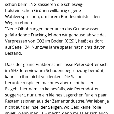
schon beim LNG kassieren die schleswig-
holsteinischen Grünen willfährig eigene
Wahlversprechen, um ihrem Bundesminister den
Weg zu ebnen.
"Neue Ölbohrungen oder auch das Grundwasser
gefährdende Fracking lehnen wir genauso ab wie das
Verpressen von CO2 im Boden (CCS)", heißt es dort
auf Seite 134. Nur zwei Jahre später hat nichts davon
Bestand.
Dass der grüne Fraktionschef Lasse Petersdotter sich
im SHZ-Interview um Schadensbegrenzung bemüht,
kann ich ihm nicht verdenken. Die Sache
herunterzuspielen macht es aber nicht besser.
Es geht hier nämlich keinesfalls, wie Petersdotter
suggeriert, nur um ein kleines Lagerchen für ein paar
Restemissionen aus der Zementindustrie. Wir leben ja
nicht auf der Insel der Seligen, wo Geld keine Rolle
spielt. Wenn man CCS macht, dann muss es sich auch