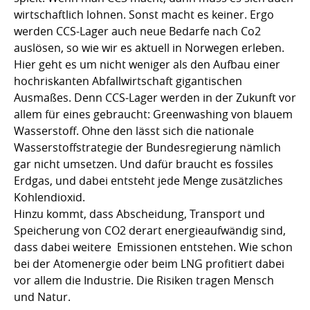
wirtschaftlich lohnen. Sonst macht es keiner. Ergo
werden CCS-Lager auch neue Bedarfe nach Co2
auslösen, so wie wir es aktuell in Norwegen erleben.
Hier geht es um nicht weniger als den Aufbau einer
hochriskanten Abfallwirtschaft gigantischen
Ausmaßes. Denn CCS-Lager werden in der Zukunft vor
allem für eines gebraucht: Greenwashing von blauem
Wasserstoff. Ohne den lässt sich die nationale
Wasserstoffstrategie der Bundesregierung nämlich
gar nicht umsetzen. Und dafür braucht es fossiles
Erdgas, und dabei entsteht jede Menge zusätzliches
Kohlendioxid.
Hinzu kommt, dass Abscheidung, Transport und
Speicherung von CO2 derart energieaufwändig sind,
dass dabei weitere Emissionen entstehen. Wie schon
bei der Atomenergie oder beim LNG profitiert dabei
vor allem die Industrie. Die Risiken tragen Mensch
und Natur.