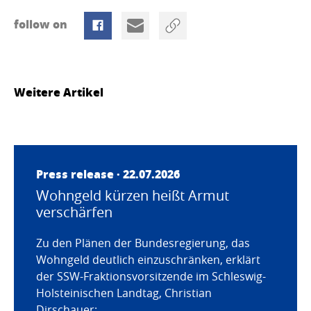
follow on
Weitere Artikel
Press release · 22.07.2026
Wohngeld kürzen heißt Armut
verschärfen
Zu den Plänen der Bundesregierung, das
Wohngeld deutlich einzuschränken, erklärt
der SSW-Fraktionsvorsitzende im Schleswig-
Holsteinischen Landtag, Christian
Dirschauer: