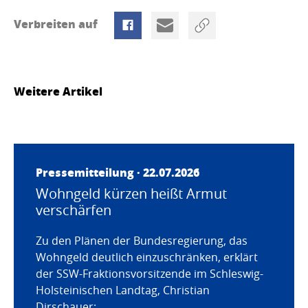
Verbreiten auf
Weitere Artikel
Pressemitteilung · 22.07.2026
Wohngeld kürzen heißt Armut
verschärfen
Zu den Plänen der Bundesregierung, das
Wohngeld deutlich einzuschränken, erklärt
der SSW-Fraktionsvorsitzende im Schleswig-
Holsteinischen Landtag, Christian
Dirschauer: