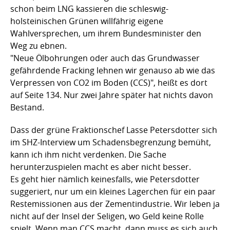
schon beim LNG kassieren die schleswig-
holsteinischen Grünen willfährig eigene
Wahlversprechen, um ihrem Bundesminister den
Weg zu ebnen.
"Neue Ölbohrungen oder auch das Grundwasser
gefährdende Fracking lehnen wir genauso ab wie das
Verpressen von CO2 im Boden (CCS)", heißt es dort
auf Seite 134. Nur zwei Jahre später hat nichts davon
Bestand.
Dass der grüne Fraktionschef Lasse Petersdotter sich
im SHZ-Interview um Schadensbegrenzung bemüht,
kann ich ihm nicht verdenken. Die Sache
herunterzuspielen macht es aber nicht besser.
Es geht hier nämlich keinesfalls, wie Petersdotter
suggeriert, nur um ein kleines Lagerchen für ein paar
Restemissionen aus der Zementindustrie. Wir leben ja
nicht auf der Insel der Seligen, wo Geld keine Rolle
spielt. Wenn man CCS macht, dann muss es sich auch