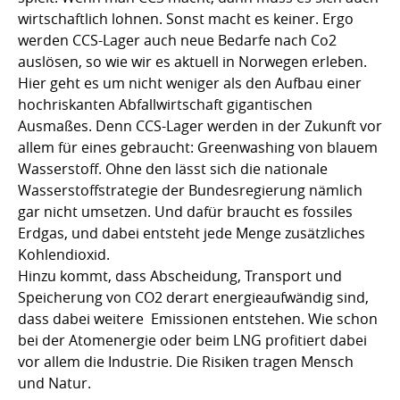
wirtschaftlich lohnen. Sonst macht es keiner. Ergo
werden CCS-Lager auch neue Bedarfe nach Co2
auslösen, so wie wir es aktuell in Norwegen erleben.
Hier geht es um nicht weniger als den Aufbau einer
hochriskanten Abfallwirtschaft gigantischen
Ausmaßes. Denn CCS-Lager werden in der Zukunft vor
allem für eines gebraucht: Greenwashing von blauem
Wasserstoff. Ohne den lässt sich die nationale
Wasserstoffstrategie der Bundesregierung nämlich
gar nicht umsetzen. Und dafür braucht es fossiles
Erdgas, und dabei entsteht jede Menge zusätzliches
Kohlendioxid.
Hinzu kommt, dass Abscheidung, Transport und
Speicherung von CO2 derart energieaufwändig sind,
dass dabei weitere Emissionen entstehen. Wie schon
bei der Atomenergie oder beim LNG profitiert dabei
vor allem die Industrie. Die Risiken tragen Mensch
und Natur.