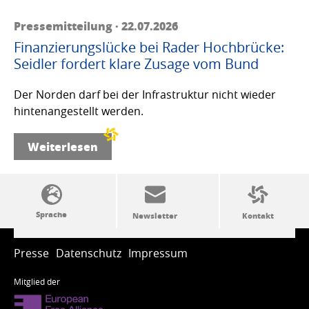
Pressemitteilung · 22.07.2026
Finanzierungslücke bei Rader Hochbrücke:
Seidler fordert klare Zusage vom Bund
Der Norden darf bei der Infrastruktur nicht wieder
hintenangestellt werden.
Weiterlesen
SSW-Politik von A bis Z
Presse
Datenschutz
Impressum
Mitglied der