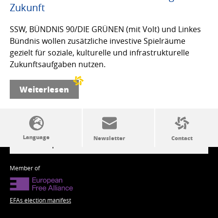
Zukunft
SSW, BÜNDNIS 90/DIE GRÜNEN (mit Volt) und Linkes
Bündnis wollen zusätzliche investive Spielräume
gezielt für soziale, kulturelle und infrastrukturelle
Zukunftsaufgaben nutzen.
Weiterlesen
SSW politics from A to Z
Member of
EFAs election manifest