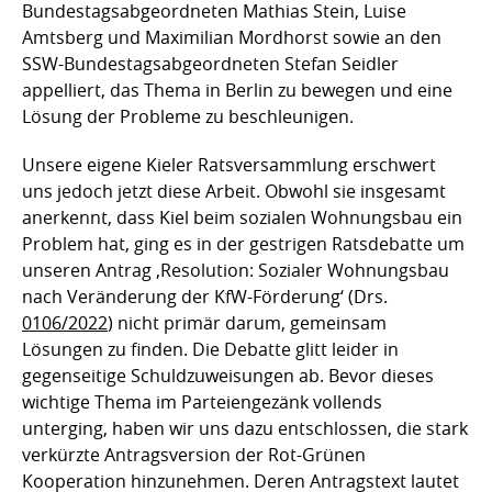
Bundestagsabgeordneten Mathias Stein, Luise
Amtsberg und Maximilian Mordhorst sowie an den
SSW-Bundestagsabgeordneten Stefan Seidler
appelliert, das Thema in Berlin zu bewegen und eine
Lösung der Probleme zu beschleunigen.
Unsere eigene Kieler Ratsversammlung erschwert
uns jedoch jetzt diese Arbeit. Obwohl sie insgesamt
anerkennt, dass Kiel beim sozialen Wohnungsbau ein
Problem hat, ging es in der gestrigen Ratsdebatte um
unseren Antrag ‚Resolution: Sozialer Wohnungsbau
nach Veränderung der KfW-Förderung‘ (Drs.
0106/2022
) nicht primär darum, gemeinsam
Lösungen zu finden. Die Debatte glitt leider in
gegenseitige Schuldzuweisungen ab. Bevor dieses
wichtige Thema im Parteiengezänk vollends
unterging, haben wir uns dazu entschlossen, die stark
verkürzte Antragsversion der Rot-Grünen
Kooperation hinzunehmen. Deren Antragstext lautet