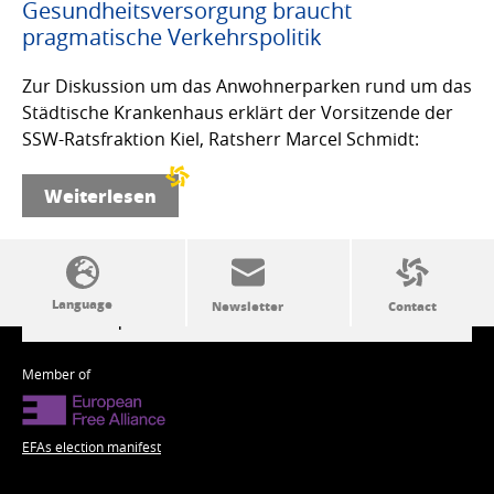
Gesundheitsversorgung braucht
pragmatische Verkehrspolitik
Zur Diskussion um das Anwohnerparken rund um das
Städtische Krankenhaus erklärt der Vorsitzende der
SSW-Ratsfraktion Kiel, Ratsherr Marcel Schmidt:
Weiterlesen
SSW politics from A to Z
Member of
EFAs election manifest