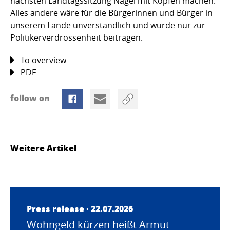
nächsten Landtagssitzung Nägel mit Köpfen machen.
Alles andere wäre für die Bürgerinnen und Bürger in
unserem Lande unverständlich und würde nur zur
Politikerverdrossenheit beitragen.
To overview
PDF
follow on
Weitere Artikel
Press release · 22.07.2026
Wohngeld kürzen heißt Armut