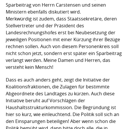
Sparbeitrag von Herrn Carstensen und seinen
Ministern ebenfalls diskutiert wird.
Merkwürdig ist zudem, dass Staatssekretäre, deren
Stellvertreter und der Präsident des
Landesrechnungshofes erst bei Neubesetzung der
jeweiligen Positionen mit einer Kürzung ihrer Bezüge
rechnen sollen. Auch von diesem Personenkreis soll
nicht schon jetzt, sondern erst später ein Sparbeitrag
verlangt werden. Meine Damen und Herren, das
versteht kein Mensch!
Dass es auch anders geht, zeigt die Initiative der
Koalitionsfraktionen, die Zulagen für bestimmte
Abgeordnete des Landtages zu kürzen. Auch diese
Initiative beruht auf Vorschlägen der
Haushaltsstrukturkommission. Die Begründung ist
hier so kurz, wie einleuchtend. Die Politik soll sich an
den Einsparungen beteiligen! Aber wenn schon die
Politik bemüht wird, dann bitte doch alle, die in