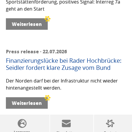
Sportstättenförderung, positives Signal: Interreg 7a
geht an den Start
Weiterlesen
Press release · 22.07.2026
Finanzierungslücke bei Rader Hochbrücke:
Seidler fordert klare Zusage vom Bund
Der Norden darf bei der Infrastruktur nicht wieder
hintenangestellt werden.
Weiterlesen
SSW politics from A to Z