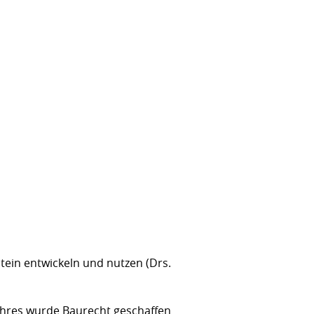
tein entwickeln und nutzen (Drs.
ahres wurde Baurecht geschaffen