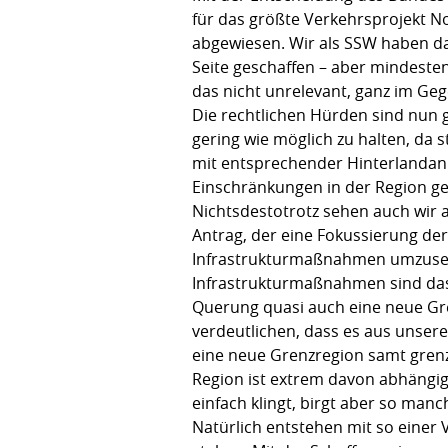
für das größte Verkehrsprojekt N
abgewiesen. Wir als SSW haben da
Seite geschaffen – aber mindeste
das nicht unrelevant, ganz im Gege
Die rechtlichen Hürden sind nun
gering wie möglich zu halten, da 
mit entsprechender Hinterlandan
Einschränkungen in der Region g
Nichtsdestotrotz sehen auch wir a
Antrag, der eine Fokussierung der
Infrastrukturmaßnahmen umzusetz
Infrastrukturmaßnahmen sind das 
Querung quasi auch eine neue Gre
verdeutlichen, dass es aus unser
eine neue Grenzregion samt grenz
Region ist extrem davon abhängi
einfach klingt, birgt aber so man
Natürlich entstehen mit so einer