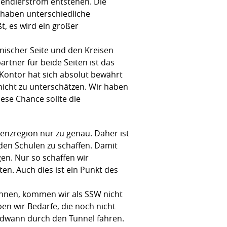
Pendlerstrom entstehen. Die
r haben unterschiedliche
t, es wird ein großer
nischer Seite und den Kreisen
rtner für beide Seiten ist das
 Kontor hat sich absolut bewährt
icht zu unterschätzen. Wir haben
ese Chance sollte die
renzregion nur zu genau. Daher ist
den Schulen zu schaffen. Damit
en. Nur so schaffen wir
en. Auch dies ist ein Punkt des
können, kommen wir als SSW nicht
ben wir Bedarfe, die noch nicht
ndwann durch den Tunnel fahren.