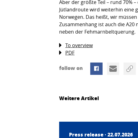
Aber der größte Teil – rund 70% –
Jütlandroute wird weiterhin eine 
Norwegen. Das heißt, wir müssen
Zusammenhang ist auch die A20 m
neben der Fehmarnbeltquerung.
To overview
PDF
follow on
Weitere Artikel
Press release · 22.07.2026