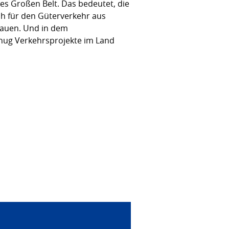
des Großen Belt. Das bedeutet, die
uch für den Güterverkehr aus
bauen. Und in dem
nug Verkehrsprojekte im Land