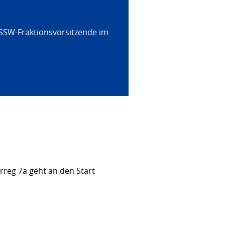
 SSW-Fraktionsvorsitzende im
rreg 7a geht an den Start