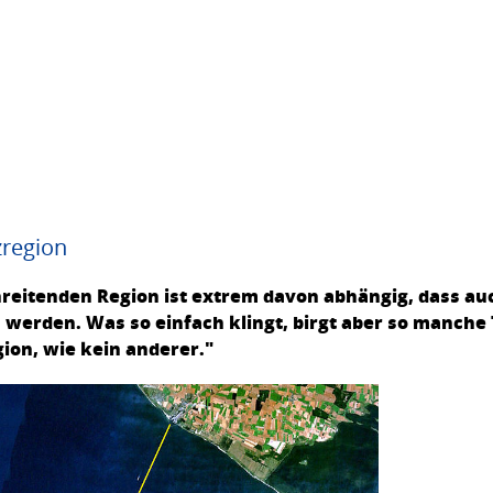
zregion
hreitenden Region ist extrem davon abhängig, dass au
erden. Was so einfach klingt, birgt aber so manche T
ion, wie kein anderer."