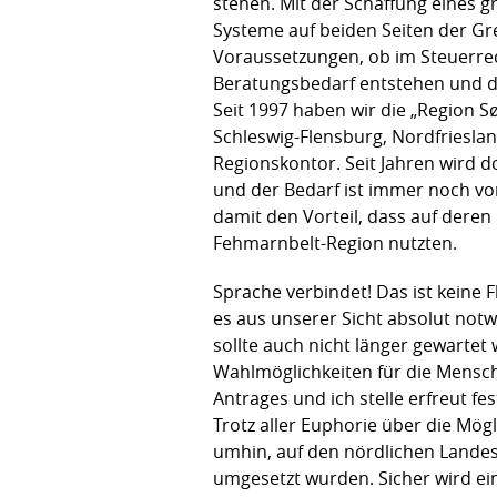
stehen. Mit der Schaffung eines 
Systeme auf beiden Seiten der Gre
Voraussetzungen, ob im Steuerrech
Beratungsbedarf entstehen und 
Seit 1997 haben wir die „Region 
Schleswig-Flensburg, Nordfrieslan
Regionskontor. Seit Jahren wird d
und der Bedarf ist immer noch vo
damit den Vorteil, dass auf deren
Fehmarnbelt-Region nutzten.
Sprache verbindet! Das ist keine 
es aus unserer Sicht absolut notw
sollte auch nicht länger gewartet
Wahlmöglichkeiten für die Mensche
Antrages und ich stelle erfreut fes
Trotz aller Euphorie über die Mög
umhin, auf den nördlichen Landest
umgesetzt wurden. Sicher wird ei