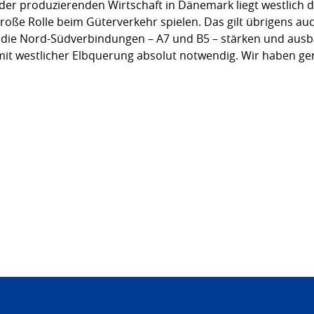
 der produzierenden Wirtschaft in Dänemark liegt westlich 
große Rolle beim Güterverkehr spielen. Das gilt übrigens a
 die Nord-Südverbindungen – A7 und B5 – stärken und aus
it westlicher Elbquerung absolut notwendig. Wir haben ge