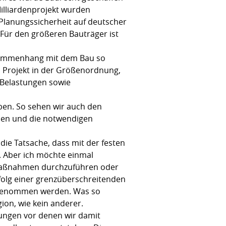
illiardenprojekt wurden
 Planungssicherheit auf deutscher
 Für den größeren Bauträger ist
usammenhang mit dem Bau so
in Projekt in der Größenordnung,
 Belastungen sowie
eben. So sehen wir auch den
achen und die notwendigen
ie Tatsache, dass mit der festen
. Aber ich möchte einmal
urmaßnahmen durchzuführen oder
folg einer grenzüberschreitenden
itgenommen werden. Was so
gion, wie kein anderer.
ungen vor denen wir damit