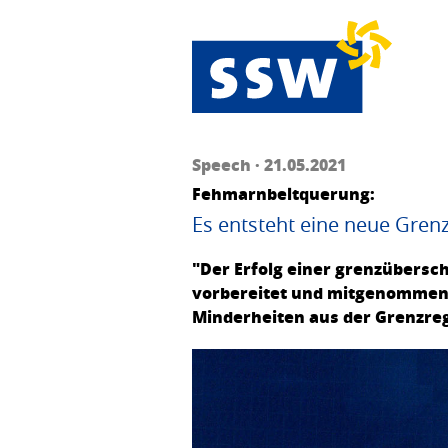
Speech · 21.05.2021
Fehmarnbeltquerung:
Es entsteht eine neue Gren
"Der Erfolg einer grenzübersc
vorbereitet und mitgenommen w
Minderheiten aus der Grenzreg