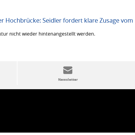
er Hochbrücke: Seidler fordert klare Zusage vom
ktur nicht wieder hintenangestellt werden.