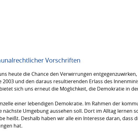
nalrechtlicher Vorschriften
t uns heute die Chance den Verwirrungen entgegenzuwirken, 
 2003 und den daraus resultierenden Erlass des Innenmini
bietet sich uns erneut die Möglichkeit, die Demokratie in 
zelle einer lebendigen Demokratie. Im Rahmen der kom­mun
 nächste Umgebung aussehen soll. Dort im Alltag lernen s
e heißt. Deshalb haben wir alle ein Interesse daran, dass 
ungen hat.