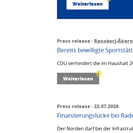
Weiterlesen
Press release ·
Ransborj-Äkern
Bereits bewilligte Sportstä
CDU verhindert die im Haushalt 20
Weiterlesen
Press release · 22.07.2026
Finanzierungslücke bei Rad
Der Norden darf bei der Infrastru