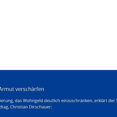
Armut verschärfen
erung, das Wohngeld deutlich einzuschränken, erklärt der
tag, Christian Dirschauer: