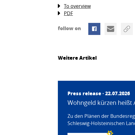
To overview
PDF
follow on
Weitere Artikel
Press release · 22.07.2026
Wohngeld kürzen heißt 
Zu den Plänen der Bundesregi
Schleswig-Holsteinischen Land