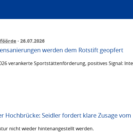
föörde
· 26.07.2026
ttensanierungen werden dem Rotstift geopfert
26 verankerte Sportstättenförderung, positives Signal: Inte
er Hochbrücke: Seidler fordert klare Zusage vom
ktur nicht wieder hintenangestellt werden.