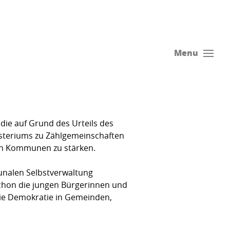
Menu
die auf Grund des Urteils des
steriums zu Zählgemeinschaften
den Kommunen zu stärken.
alen Selbst­­verwaltung
chon die jungen Bürgerinnen und
die Demokratie in Gemein­den,