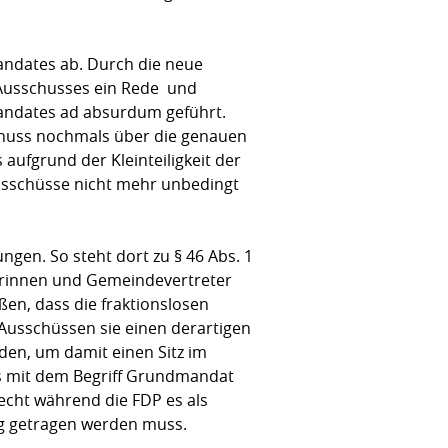
andates ab. Durch die neue
usschusses ein Rede  und
andates ad absurdum geführt.
schuss nochmals über die genauen
ufgrund der Kleinteiligkeit der
usschüsse nicht mehr unbedingt
gen. So steht dort zu § 46 Abs. 1
erinnen und Gemeindevertreter
ßen, dass die fraktionslosen
 Ausschüssen sie einen derartigen
iden, um damit einen Sitz im
s mit dem Begriff Grundmandat
echt während die FDP es als
ung getragen werden muss.