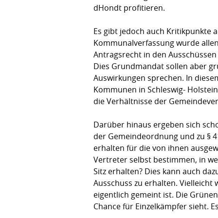
dHondt profitieren.
Es gibt jedoch auch Kritikpunkte
Kommunalverfassung wurde allen g
Antragsrecht in den Ausschüssen
Dies Grundmandat sollen aber gru
Auswirkungen sprechen. In diesem
Kommunen in Schleswig- Holstein 
die Verhältnisse der Gemeindeve
Darüber hinaus ergeben sich scho
der Gemeindeordnung und zu § 41
erhalten für die von ihnen ausgew
Vertreter selbst bestimmen, in w
Sitz erhalten? Dies kann auch daz
Ausschuss zu erhalten. Vielleicht
eigentlich gemeint ist. Die Grün
Chance für Einzelkämpfer sieht.