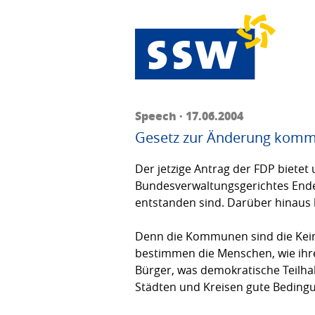
Speech · 17.06.2004
Gesetz zur Änderung kommu
Der jetzige Antrag der FDP biete
Bundesverwaltungsgerichtes Ende
entstanden sind. Darüber hinaus 
Denn die Kommunen sind die Keim
bestimmen die Menschen, wie ihre
Bürger, was demokratische Teilhab
Städten und Kreisen gute Beding