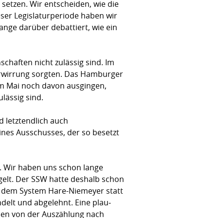
setzen. Wir entscheiden, wie die
eser Legislaturperiode haben wir
nge darüber debattiert, wie ein
chaften nicht zulässig sind. Im
Verwirrung sorgten. Das Hamburger
im Mai noch davon ausgingen,
lässig sind.
 letztendlich auch
nes Ausschusses, der so besetzt
. Wir haben uns schon lange
gelt. Der SSW hatte deshalb schon
ch dem System Hare-Niemeyer statt
elt und abgelehnt. Eine plau­
eien von der Auszählung nach