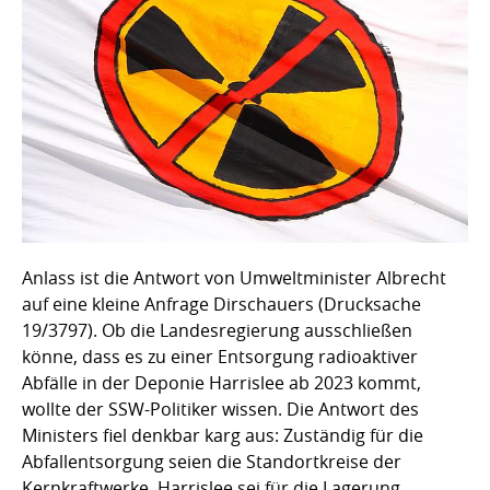
Anlass ist die Antwort von Umweltminister Albrecht
auf eine kleine Anfrage Dirschauers (Drucksache
19/3797). Ob die Landesregierung ausschließen
könne, dass es zu einer Entsorgung radioaktiver
Abfälle in der Deponie Harrislee ab 2023 kommt,
wollte der SSW-Politiker wissen. Die Antwort des
Ministers fiel denkbar karg aus: Zuständig für die
Abfallentsorgung seien die Standortkreise der
Kernkraftwerke. Harrislee sei für die Lagerung