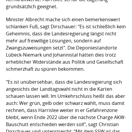
grundsätzlich geeignet.
Minister Albrecht mache sich einen bemerkenswert
schlanken Fuß, sagt Dirschauer: "Es ist schließlich kein
Geheimnis, dass die Landesregierung längst nicht
mehr auf freiwillige Lösungen, sondern auf
Zwangszuweisungen setzt". Die Deponiestandorte
Lübeck-Niemark und Johannistal hätten dies trotz
erheblicher Widerstände aus Politik und Gesellschaft
schmerzhaft zu spüren bekommen.
"Es ist unübersehbar, dass die Landesregierung sich
angesichts der Landtagswahl nicht in die Karten
schauen lassen will. Im Umkehrschluss heißt das aber
auch: Wer grün, gelb oder schwarz wählt, muss damit
rechnen, dass Harrislee weiter in er Gefahrenzone
bleibt, wenn Ende 2022 über die nächste Charge AKW-
Bauschutt entschieden werden soll", sagt Christian
Dirschauer und unterstreicht: "Mit dem SSW ist das