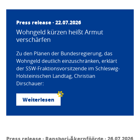
Press release · 22.07.2026
Wohngeld kürzen heißt Armut
verschärfen
Zu den Plänen der Bundesregierung, das
Wohngeld deutlich einzuschränken, erklärt
der SSW-Fraktionsvorsitzende im Schleswig-
Holsteinischen Landtag, Christian
Dirschauer:
Weiterlesen
Press release ·
Ransborj-Äkernföörde
· 26.07.2026