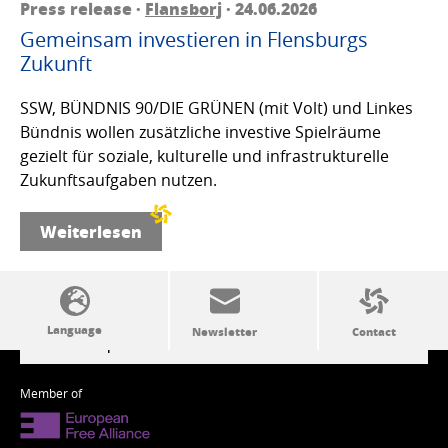
Press release ·
Flansborj
· 24.06.2026
Gemeinsam investieren in Flensburgs
Zukunft
SSW, BÜNDNIS 90/DIE GRÜNEN (mit Volt) und Linkes
Bündnis wollen zusätzliche investive Spielräume
gezielt für soziale, kulturelle und infrastrukturelle
Zukunftsaufgaben nutzen.
Weiterlesen
SSW politics from A to Z
Member of