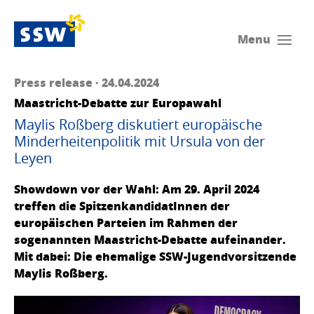
Menu
Press release · 24.04.2024
Maastricht-Debatte zur Europawahl
Maylis Roßberg diskutiert europäische
Minderheitenpolitik mit Ursula von der
Leyen
Showdown vor der Wahl: Am 29. April 2024
treffen die SpitzenkandidatInnen der
europäischen Parteien im Rahmen der
sogenannten Maastricht-Debatte aufeinander.
Mit dabei: Die ehemalige SSW-Jugendvorsitzende
Maylis Roßberg.