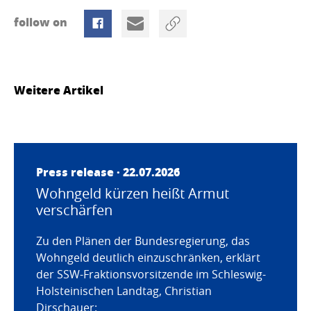
follow on
Weitere Artikel
Press release · 22.07.2026
Wohngeld kürzen heißt Armut
verschärfen
Zu den Plänen der Bundesregierung, das
Wohngeld deutlich einzuschränken, erklärt
der SSW-Fraktionsvorsitzende im Schleswig-
Holsteinischen Landtag, Christian
Dirschauer: