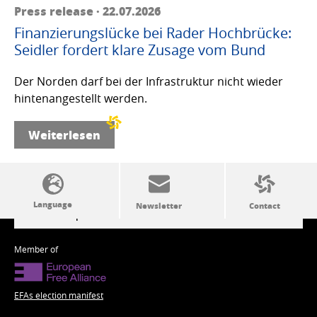
Press release · 22.07.2026
Finanzierungslücke bei Rader Hochbrücke:
Seidler fordert klare Zusage vom Bund
Der Norden darf bei der Infrastruktur nicht wieder
hintenangestellt werden.
Weiterlesen
SSW politics from A to Z
Member of
EFAs election manifest