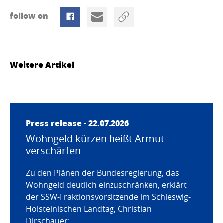
follow on
Weitere Artikel
Press release · 22.07.2026
Wohngeld kürzen heißt Armut
verschärfen
Zu den Plänen der Bundesregierung, das
Wohngeld deutlich einzuschränken, erklärt
der SSW-Fraktionsvorsitzende im Schleswig-
Holsteinischen Landtag, Christian
Dirschauer: