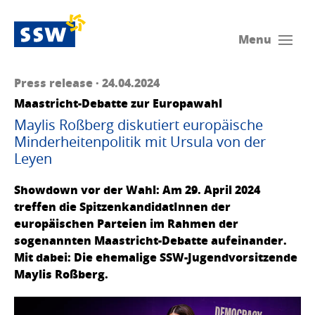
Menu
Press release · 24.04.2024
Maastricht-Debatte zur Europawahl
Maylis Roßberg diskutiert europäische
Minderheitenpolitik mit Ursula von der
Leyen
Showdown vor der Wahl: Am 29. April 2024
treffen die SpitzenkandidatInnen der
europäischen Parteien im Rahmen der
sogenannten Maastricht-Debatte aufeinander.
Mit dabei: Die ehemalige SSW-Jugendvorsitzende
Maylis Roßberg.