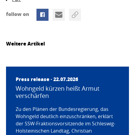
follow on
Weitere Artikel
Press release · 22.07.2026
Wohngeld kürzen heißt Armut
verschärfen
Zu den Plänen der Bundesregierung, das
Wohngeld deutlich einzuschränken, erklärt
der SSW-Fraktionsvorsitzende im Schleswig-
Holsteinischen Landtag, Christian