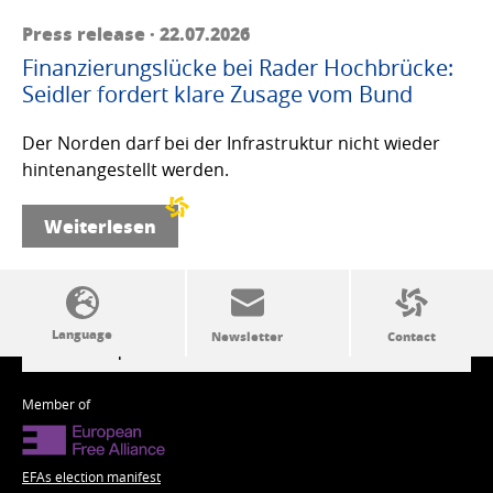
Press release · 22.07.2026
Finanzierungslücke bei Rader Hochbrücke:
Seidler fordert klare Zusage vom Bund
Der Norden darf bei der Infrastruktur nicht wieder
hintenangestellt werden.
Weiterlesen
SSW politics from A to Z
Member of
EFAs election manifest