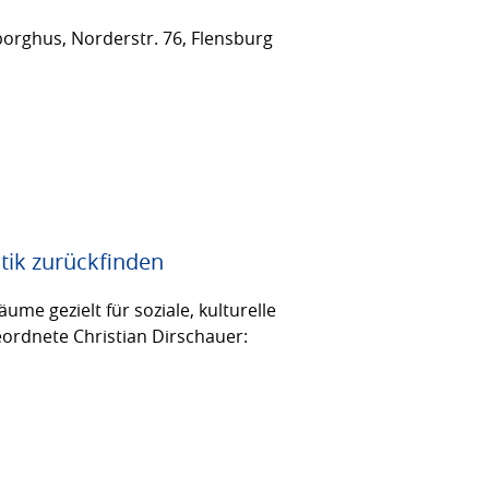
orghus, Norderstr. 76, Flensburg
tik zurückfinden
me gezielt für soziale, kulturelle
eordnete Christian Dirschauer: