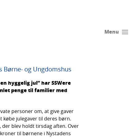
Menu
dens Børne- og Ungdomshus
 en hyggelig jul” har SSWere
let penge til familier med
vate personer om, at give gaver
t købe julegaver til deres børn.
 der blev holdt tirsdag aften. Over
kroner til børnene i Nystadens