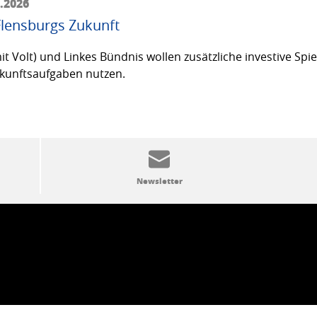
6.2026
Flensburgs Zukunft
olt) und Linkes Bündnis wollen zusätzliche investive Spielr
Zukunftsaufgaben nutzen.