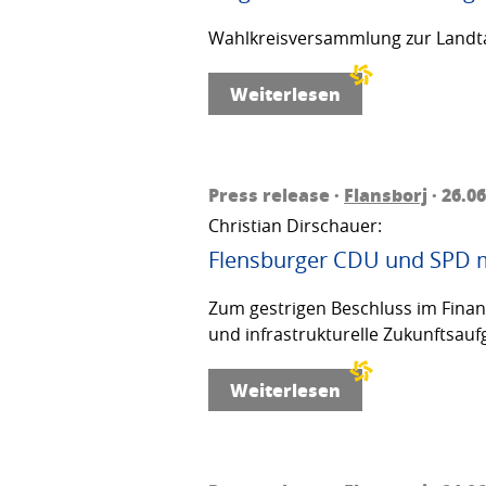
Wahlkreisversammlung zur Landta
Weiterlesen
Press release ·
Flansborj
· 26.0
Christian Dirschauer:
Flensburger CDU und SPD m
Zum gestrigen Beschluss im Finanza
und infrastrukturelle Zukunftsau
Weiterlesen