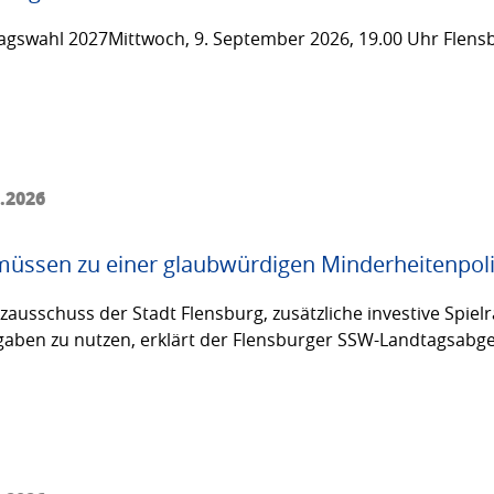
gswahl 2027Mittwoch, 9. September 2026, 19.00 Uhr Flensb
6.2026
üssen zu einer glaubwürdigen Minderheitenpoli
usschuss der Stadt Flensburg, zusätzliche investive Spielräu
fgaben zu nutzen, erklärt der Flensburger SSW-Landtagsabg