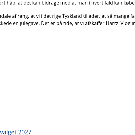
t håb, at det kan bidrage med at man i hvert fald kan købe 
dale af rang, at vi i det rige Tyskland tillader, at så mange fam
kede en julegave. Det er på tide, at vi afskaffer Hartz IV og i
valget 2027