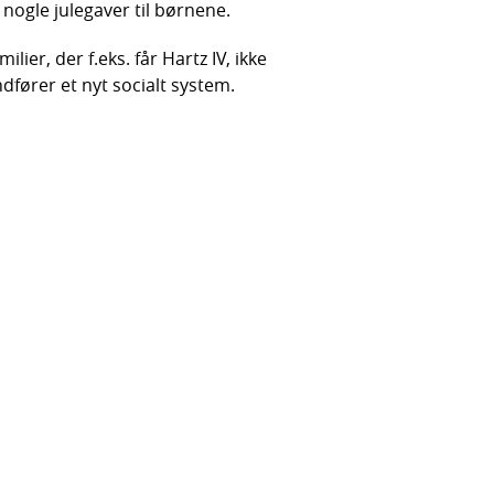
nogle julegaver til børnene.
ilier, der f.eks. får Hartz IV, ikke
ndfører et nyt socialt system.