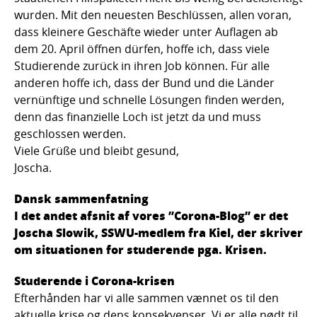
wurden. Mit den neuesten Beschlüssen, allen voran,
dass kleinere Geschäfte wieder unter Auflagen ab
dem 20. April öffnen dürfen, hoffe ich, dass viele
Studierende zurück in ihren Job können. Für alle
anderen hoffe ich, dass der Bund und die Länder
vernünftige und schnelle Lösungen finden werden,
denn das finanzielle Loch ist jetzt da und muss
geschlossen werden.
Viele Grüße und bleibt gesund,
Joscha.
Dansk sammenfatning
I det andet afsnit af vores ”Corona-Blog” er det
Joscha Slowik, SSWU-medlem fra Kiel, der skriver
om situationen for studerende pga. Krisen.
Studerende i Corona-krisen
Efterhånden har vi alle sammen vænnet os til den
aktuelle krise og dens konsekvenser. Vi er alle nødt til