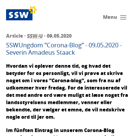
Menu
Article ·
SSW-U
· 09.05.2020
SSWUngdom ”Corona-Blog” - 09.05.2020 -
Severin Amadeus Staack
Hvordan vi oplever denne tid, og hvad det
betyder for os personligt, vil vi prøve at skrive
noget om i vores ”Corona-blog”, som fra nu af
udkommer hver fredag. For de interesserede vil
det med andre ord være muligt at læse noget fra
landsstyrelsens medlemmer, venner eller
bekendte, der vælger et emne, de vil nedskrive
nogle ord til jer om.
Im fünften Eintrag in unserem Corona-Blog