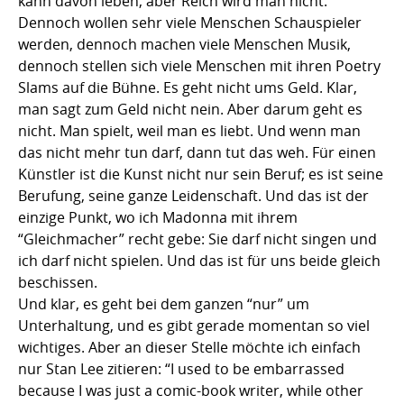
kann davon leben, aber Reich wird man nicht.
Dennoch wollen sehr viele Menschen Schauspieler
werden, dennoch machen viele Menschen Musik,
dennoch stellen sich viele Menschen mit ihren Poetry
Slams auf die Bühne. Es geht nicht ums Geld. Klar,
man sagt zum Geld nicht nein. Aber darum geht es
nicht. Man spielt, weil man es liebt. Und wenn man
das nicht mehr tun darf, dann tut das weh. Für einen
Künstler ist die Kunst nicht nur sein Beruf; es ist seine
Berufung, seine ganze Leidenschaft. Und das ist der
einzige Punkt, wo ich Madonna mit ihrem
“Gleichmacher” recht gebe: Sie darf nicht singen und
ich darf nicht spielen. Und das ist für uns beide gleich
beschissen.
Und klar, es geht bei dem ganzen “nur” um
Unterhaltung, und es gibt gerade momentan so viel
wichtiges. Aber an dieser Stelle möchte ich einfach
nur Stan Lee zitieren: “I used to be embarrassed
because I was just a comic-book writer, while other