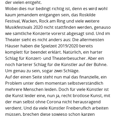
der vielen entgeht.
Wobei dies nur bedingt richtig ist, denn es wird wohl
kaum jemandem entgangen sein, das Roskilde
Festival, Wacken, Rock am Ring und viele weitere
Musikfestivals 2020 nicht stattfinden werden, genauso
wie sämtliche Konzerte vorerst abgesagt sind. Und im
Theater sieht es nicht anders aus: Die allermeisten
Häuser haben die Spielzeit 2019/2020 bereits
komplett für beendet erklärt. Natürlich, ein harter
Schlag für Konzert- und Theaterbesucher. Aber ein
noch härterer Schlag für die Künstler auf der Bühne.
Um genau zu sein, sogar zwei Schläge.
Auf der einen Seite steht nun mal das finanzielle, ein
Problem unter dem momentan selbstverständlich
mehrere Menschen leiden. Doch für viele Künstler ist
die Kunst leider eine, nun ja, recht brotlose Kunst, mit
der man selbst ohne Corona nicht herausragend
verdient. Und da viele Künstler Freiberuflich arbeiten
müssen, brechen diese sowieso schon kargen