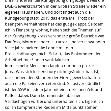
unter anderem die Kundgebung umgezogen, weil die
DGB-Gewerkschaften in der Großen Straße wieder ein
eigenes Haus haben. Und dort findet auch die
Kundgebung statt, 2019 das erste Mal. Trotz der
beengten Verhältnisse hat das gut geklappt. Seitdem
ich in Flensburg wohne, haben sich die Themen auf
der Kundgebung krass verändert: große Betriebe wie
Danfoss, Motorola oder Ultratroc sind verschwunden.
Viele Jahre hielten die Löhne mit den
Preiserhöhungen nicht Schritt; das Einkommen der
Arbeitnehmer*innen sank faktisch.
Immer mehr Menschen fanden nur noch prekäre
Jobs. Was sich in Flensburg nicht geändert hat, ist,
dass neben den Ständen der Einzelgewerkschaften
auch die Parteien vertreten sind. Selbstverständlich
ist der SSW in jedem Jahr mit einem kleinen Zelt und
Kaffee dabei. Dann kommen die üblichen
Verdächtigen vorbei und unterhalten sich. Eigentlich
sollen kämpferische Reden im Mittelpunkt stehen,