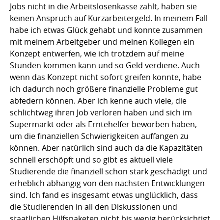
Jobs nicht in die Arbeitslosenkasse zahlt, haben sie
keinen Anspruch auf Kurzarbeitergeld. In meinem Fall
habe ich etwas Glück gehabt und konnte zusammen
mit meinem Arbeitgeber und meinen Kollegen ein
Konzept entwerfen, wie ich trotzdem auf meine
Stunden kommen kann und so Geld verdiene. Auch
wenn das Konzept nicht sofort greifen konnte, habe
ich dadurch noch größere finanzielle Probleme gut
abfedern können. Aber ich kenne auch viele, die
schlichtweg ihren Job verloren haben und sich im
Supermarkt oder als Erntehelfer beworben haben,
um die finanziellen Schwierigkeiten auffangen zu
können. Aber natürlich sind auch da die Kapazitäten
schnell erschöpft und so gibt es aktuell viele
Studierende die finanziell schon stark geschädigt und
erheblich abhängig von den nächsten Entwicklungen
sind. Ich fand es insgesamt etwas unglücklich, dass
die Studierenden in all den Diskussionen und
staatlichen Hilfspaketen nicht bis wenig berücksichtigt