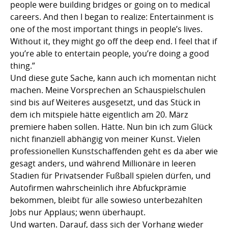
people were building bridges or going on to medical
careers. And then I began to realize: Entertainment is
one of the most important things in people’s lives.
Without it, they might go off the deep end. I feel that if
you’re able to entertain people, you’re doing a good
thing.”
Und diese gute Sache, kann auch ich momentan nicht
machen. Meine Vorsprechen an Schauspielschulen
sind bis auf Weiteres ausgesetzt, und das Stück in
dem ich mitspiele hätte eigentlich am 20. März
premiere haben sollen. Hätte. Nun bin ich zum Glück
nicht finanziell abhängig von meiner Kunst. Vielen
professionellen Kunstschaffenden geht es da aber wie
gesagt anders, und während Millionäre in leeren
Stadien für Privatsender Fußball spielen dürfen, und
Autofirmen wahrscheinlich ihre Abfuckprämie
bekommen, bleibt für alle sowieso unterbezahlten
Jobs nur Applaus; wenn überhaupt.
Und warten. Darauf, dass sich der Vorhang wieder