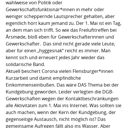
wahlweise von Politik oder
Gewerkschaftsfunktionär*innen in mehr oder
weniger scheppernde Lautsprecher gehalten, aber
eigentlich hört kaum jemand zu. Der 1. Mai ist ein Tag,
an dem man sich trifft. So wie das Freilufttreffen bei
Årsmøde, bloß eben für Gewerkschafterinnen und
Gewerkschafter. Das sind nicht gerade viele Leute,
aber für einen „hyggesnak“ reicht es immer. Man
kennt sich und erneuert jedes Jahr wieder das
solidarische Band.
Aktuell beschert Corona vielen Flensburger*innen
Kurzarbeit und damit empfindliche
Einkommenseinbußen. Das wäre DAS Thema bei der
Kundgebung geworden. Leider verlegten die DGB-
Gewerkschaften wegen der Kontaktbeschränkungen
alle Aktivitäten zum 1. Mai ins Internet. Was sollten sie
auch machen, wenn der Kern der Kundgebung, der
gegenseitige Austausch, nicht möglich ist? Das
gemeinsame Aufregen fällt also ins Wasser. Aber