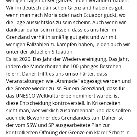
wenigen Tagen unser ganzes Leben verändert haben.
Wir im deutsch-dänischen Grenzland haben es gut,
wenn man nach Moria oder nach Ecuador guckt, wo
die Lage aussichtslos zu sein scheint. Auch wenn wir
dankbar dafür sein müssen, dass es uns hier im
Grenzland verhältnismäßig gut geht und wir mit
wenigen Fallzahlen zu kämpfen haben, leiden auch wir
unter der aktuellen Situation.
Es ist 2020. Das Jahr der Wiedervereinigung. Das Jahr,
indem die Minderheiten ihr 100-jähriges Bestehen
feiern. Daher trifft es uns umso härter, dass
Veranstaltungen wie „Årsmøde“ abgesagt werden und
die Grenze wieder zu ist. Für ein Grenzland, dass für
das UNESCO Weltkulturerbe nominiert wurde, ist
diese Entscheidung kontroversiell. In Krisenzeiten
sieht man, wer wirklich zusammenhält und das sollten
auch die Bewohner des Grenzlandes tun. Daher ist
der vom SSW und SP ausgearbeitete Plan zur
kontrollierten Öffnung der Grenze ein klarer Schritt in