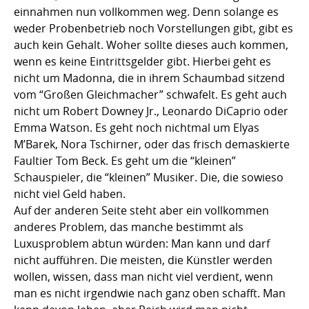
einnahmen nun vollkommen weg. Denn solange es
weder Probenbetrieb noch Vorstellungen gibt, gibt es
auch kein Gehalt. Woher sollte dieses auch kommen,
wenn es keine Eintrittsgelder gibt. Hierbei geht es
nicht um Madonna, die in ihrem Schaumbad sitzend
vom “Großen Gleichmacher” schwafelt. Es geht auch
nicht um Robert Downey Jr., Leonardo DiCaprio oder
Emma Watson. Es geht noch nichtmal um Elyas
M’Barek, Nora Tschirner, oder das frisch demaskierte
Faultier Tom Beck. Es geht um die “kleinen”
Schauspieler, die “kleinen” Musiker. Die, die sowieso
nicht viel Geld haben.
Auf der anderen Seite steht aber ein vollkommen
anderes Problem, das manche bestimmt als
Luxusproblem abtun würden: Man kann und darf
nicht aufführen. Die meisten, die Künstler werden
wollen, wissen, dass man nicht viel verdient, wenn
man es nicht irgendwie nach ganz oben schafft. Man