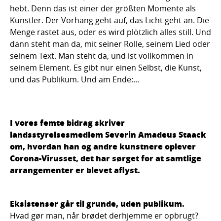
hebt. Denn das ist einer der größten Momente als
Künstler. Der Vorhang geht auf, das Licht geht an. Die
Menge rastet aus, oder es wird plötzlich alles still. Und
dann steht man da, mit seiner Rolle, seinem Lied oder
seinem Text. Man steht da, und ist vollkommen in
seinem Element. Es gibt nur einen Selbst, die Kunst,
und das Publikum. Und am Ende:...
I vores femte bidrag skriver
landsstyrelsesmedlem Severin Amadeus Staack
om, hvordan han og andre kunstnere oplever
Corona-Virusset, det har sørget for at samtlige
arrangementer er blevet aflyst.
Eksistenser går til grunde, uden publikum.
Hvad gør man, når brødet derhjemme er opbrugt?