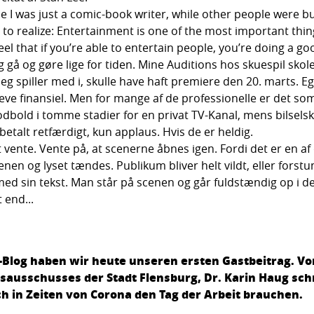
 I was just a comic-book writer, while other people were bu
to realize: Entertainment is one of the most important things
eel that if you’re able to entertain people, you’re doing a go
eg gå og gøre lige for tiden. Mine Auditions hos skuespil skol
eg spiller med i, skulle have haft premiere den 20. marts. Ege
leve finansiel. Men for mange af de professionelle er det s
odbold i tomme stadier for en privat TV-Kanal, mens bilsels
r betalt retfærdigt, kun applaus. Hvis de er heldig.
t vente. Vente på, at scenerne åbnes igen. Fordi det er en a
en og lyset tændes. Publikum bliver helt vildt, eller fors
 med sin tekst. Man står på scenen og går fuldstændig op i 
 end...
a-Blog haben wir heute unseren ersten Gastbeitrag. V
sausschusses der Stadt Flensburg, Dr. Karin Haug sch
ch in Zeiten von Corona den Tag der Arbeit brauchen.