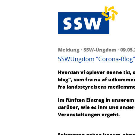
Meldung ·
SSW-Ungdom
· 09.05
SSWUngdom ”Corona-Blog” -
Hvordan vi oplever denne tid, o
blog”, som fra nu af udkommer 
fra landsstyrelsens medlemmer,
Im fünften Eintrag in unserem
darüber, wie es ihm und ande
Veranstaltungen ergeht.
Existenzen gehen kaputt, ohn