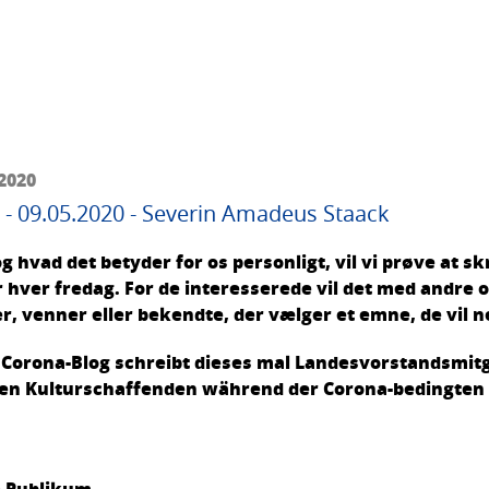
.2020
 09.05.2020 - Severin Amadeus Staack
g hvad det betyder for os personligt, vil vi prøve at s
hver fredag. For de interesserede vil det med andre 
 venner eller bekendte, der vælger et emne, de vil ne
 Corona-Blog schreibt dieses mal Landesvorstandsmit
ren Kulturschaffenden während der Corona-bedingten
e Publikum