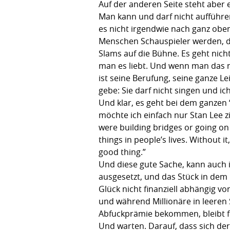
Auf der anderen Seite steht abe
Man kann und darf nicht aufführen
es nicht irgendwie nach ganz oben
Menschen Schauspieler werden, d
Slams auf die Bühne. Es geht nich
man es liebt. Und wenn man das ni
ist seine Berufung, seine ganze L
gebe: Sie darf nicht singen und ic
Und klar, es geht bei dem ganzen 
möchte ich einfach nur Stan Lee z
were building bridges or going on
things in people’s lives. Without it
good thing.”
Und diese gute Sache, kann auch
ausgesetzt, und das Stück in dem 
Glück nicht finanziell abhängig v
und während Millionäre in leeren 
Abfuckprämie bekommen, bleibt f
Und warten. Darauf, dass sich de