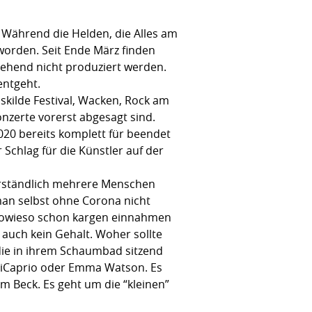
 Während die Helden, die Alles am
eworden. Seit Ende März finden
gehend nicht produziert werden.
entgeht.
skilde Festival, Wacken, Rock am
onzerte vorerst abgesagt sind.
2020 bereits komplett für beendet
 Schlag für die Künstler auf der
verständlich mehrere Menschen
r man selbst ohne Corona nicht
e sowieso schon kargen einnahmen
auch kein Gehalt. Woher sollte
die in ihrem Schaumbad sitzend
DiCaprio oder Emma Watson. Es
m Beck. Es geht um die “kleinen”