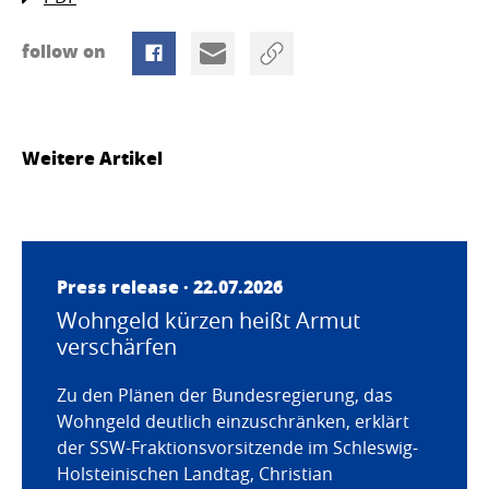
follow on
Weitere Artikel
Press release · 22.07.2026
Wohngeld kürzen heißt Armut
verschärfen
Zu den Plänen der Bundesregierung, das
Wohngeld deutlich einzuschränken, erklärt
der SSW-Fraktionsvorsitzende im Schleswig-
Holsteinischen Landtag, Christian