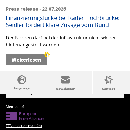
Press release · 22.07.2026
Finanzierungslücke bei Rader Hochbrücke:
Seidler fordert klare Zusage vom Bund
Der Norden darf bei der Infrastruktur nicht wieder
hintenangestellt werden.
Weiterlesen
SSW politics from A to Z
Member of
EFAs election manifest