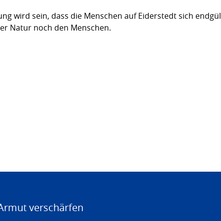
ng wird sein, dass die Menschen auf Eiderstedt sich endg
der Natur noch den Menschen.
Armut verschärfen