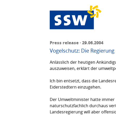
Press release · 29.06.2004
Vogelschutz: Die Regierung
Anlässlich der heutigen Ankündigu
auszuweisen, erklärt der umweltp
Ich bin entsetzt, dass die Land
Eiderstedtern einzu­gehen.
Der Umweltminister hatte immer n
naturschutz­fachlich durchaus ver
Landesregierung will aber offen­s