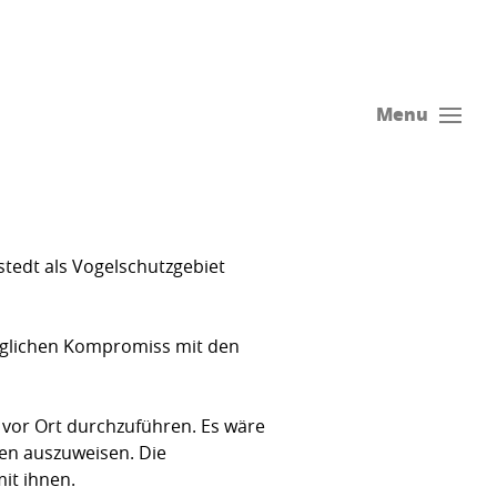
Menu
stedt als Vogelschutzgebiet
möglichen Kompromiss mit den
vor Ort durchzu­führen. Es wäre
hen auszuweisen. Die
it ihnen.