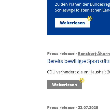
Zu den Plänen der Bundesregi
Schleswig-Holsteinischen Land
Weiterlesen
Press release ·
Ransborj-Äkern
Bereits bewilligte Sportstä
CDU verhindert die im Haushalt 20
Weiterlesen
Press release · 22.07.2026