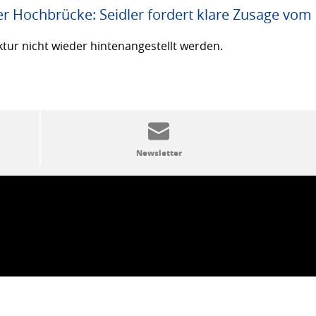
er Hochbrücke: Seidler fordert klare Zusage vom
ktur nicht wieder hintenangestellt werden.