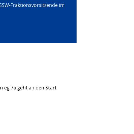
 SSW-Fraktionsvorsitzende im
rreg 7a geht an den Start