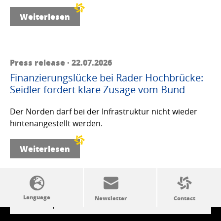
Weiterlesen
Press release · 22.07.2026
Finanzierungslücke bei Rader Hochbrücke:
Seidler fordert klare Zusage vom Bund
Der Norden darf bei der Infrastruktur nicht wieder
hintenangestellt werden.
Weiterlesen
SSW politics from A to Z