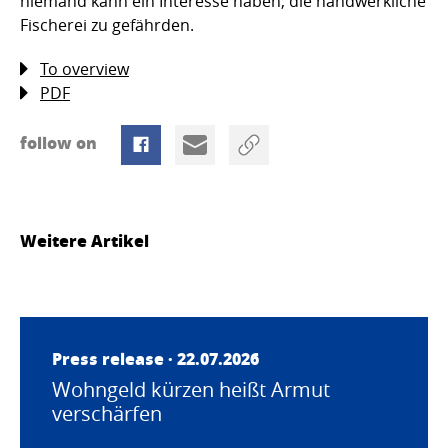
niemand kann ein Interesse haben, die handwerkliche
Fischerei zu gefährden.
To overview
PDF
follow on
Weitere Artikel
Press release · 22.07.2026
Wohngeld kürzen heißt Armut
verschärfen