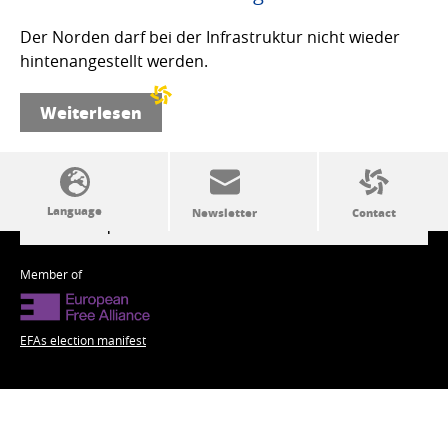
Der Norden darf bei der Infrastruktur nicht wieder
hintenangestellt werden.
Weiterlesen
SSW politics from A to Z
Member of
EFAs election manifest