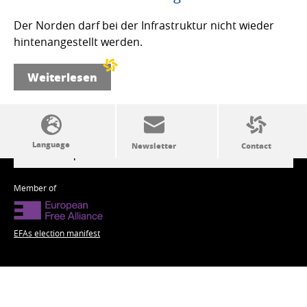
Der Norden darf bei der Infrastruktur nicht wieder
hintenangestellt werden.
Weiterlesen
SSW politics from A to Z
Member of
EFAs election manifest