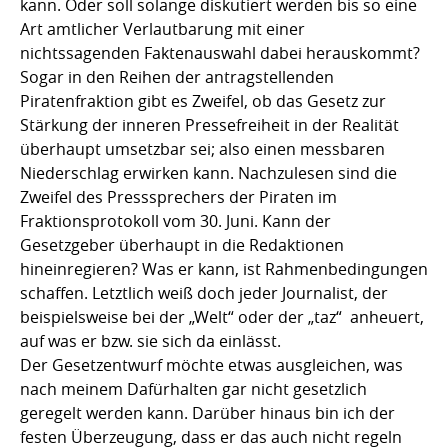
kann. Oder soll solange diskutiert werden bis so eine
Art amtlicher Verlautbarung mit einer
nichtssagenden Faktenauswahl dabei herauskommt?
Sogar in den Reihen der antragstellenden
Piratenfraktion gibt es Zweifel, ob das Gesetz zur
Stärkung der inneren Pressefreiheit in der Realität
überhaupt umsetzbar sei; also einen messbaren
Niederschlag erwirken kann. Nachzulesen sind die
Zweifel des Presssprechers der Piraten im
Fraktionsprotokoll vom 30. Juni. Kann der
Gesetzgeber überhaupt in die Redaktionen
hineinregieren? Was er kann, ist Rahmenbedingungen
schaffen. Letztlich weiß doch jeder Journalist, der
beispielsweise bei der „Welt“ oder der „taz“ anheuert,
auf was er bzw. sie sich da einlässt.
Der Gesetzentwurf möchte etwas ausgleichen, was
nach meinem Dafürhalten gar nicht gesetzlich
geregelt werden kann. Darüber hinaus bin ich der
festen Überzeugung, dass er das auch nicht regeln