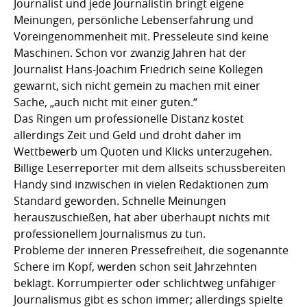
Journalist und jede Journalistin bringt eigene
Meinungen, persönliche Lebenserfahrung und
Voreingenommenheit mit. Presseleute sind keine
Maschinen. Schon vor zwanzig Jahren hat der
Journalist Hans-Joachim Friedrich seine Kollegen
gewarnt, sich nicht gemein zu machen mit einer
Sache, „auch nicht mit einer guten.“
Das Ringen um professionelle Distanz kostet
allerdings Zeit und Geld und droht daher im
Wettbewerb um Quoten und Klicks unterzugehen.
Billige Leserreporter mit dem allseits schussbereiten
Handy sind inzwischen in vielen Redaktionen zum
Standard geworden. Schnelle Meinungen
herauszuschießen, hat aber überhaupt nichts mit
professionellem Journalismus zu tun.
Probleme der inneren Pressefreiheit, die sogenannte
Schere im Kopf, werden schon seit Jahrzehnten
beklagt. Korrumpierter oder schlichtweg unfähiger
Journalismus gibt es schon immer; allerdings spielte