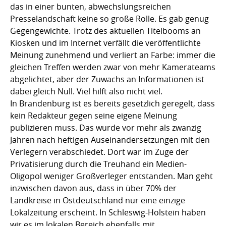
das in einer bunten, abwechslungsreichen
Presselandschaft keine so große Rolle. Es gab genug
Gegengewichte. Trotz des aktuellen Titelbooms an
Kiosken und im Internet verfällt die veröffentlichte
Meinung zunehmend und verliert an Farbe: immer die
gleichen Treffen werden zwar von mehr Kamerateams
abgelichtet, aber der Zuwachs an Informationen ist
dabei gleich Null. Viel hilft also nicht viel.
In Brandenburg ist es bereits gesetzlich geregelt, dass
kein Redakteur gegen seine eigene Meinung
publizieren muss. Das wurde vor mehr als zwanzig
Jahren nach heftigen Auseinandersetzungen mit den
Verlegern verabschiedet. Dort war im Zuge der
Privatisierung durch die Treuhand ein Medien-
Oligopol weniger Großverleger entstanden. Man geht
inzwischen davon aus, dass in über 70% der
Landkreise in Ostdeutschland nur eine einzige
Lokalzeitung erscheint. In Schleswig-Holstein haben
wir es im lokalen Bereich ebenfalls mit