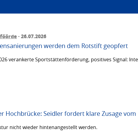
föörde
· 26.07.2026
ttensanierungen werden dem Rotstift geopfert
26 verankerte Sportstättenförderung, positives Signal: Inte
er Hochbrücke: Seidler fordert klare Zusage vom
ktur nicht wieder hintenangestellt werden.