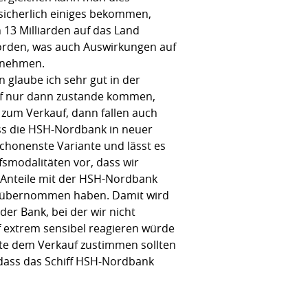
sicherlich einiges bekommen,
13 Milliarden auf das Land
orden, was auch Auswirkungen auf
u nehmen.
 glaube ich sehr gut in der
uf nur dann zustande kommen,
 zum Verkauf, dann fallen auch
ass die HSH-Nordbank in neuer
chonenste Variante und lässt es
fsmodalitäten vor, dass wir
 Anteile mit der HSH-Nordbank
t übernommen haben. Damit wird
der Bank, bei der wir nicht
f extrem sensibel reagieren würde
te dem Verkauf zustimmen sollten
 dass das Schiff HSH-Nordbank