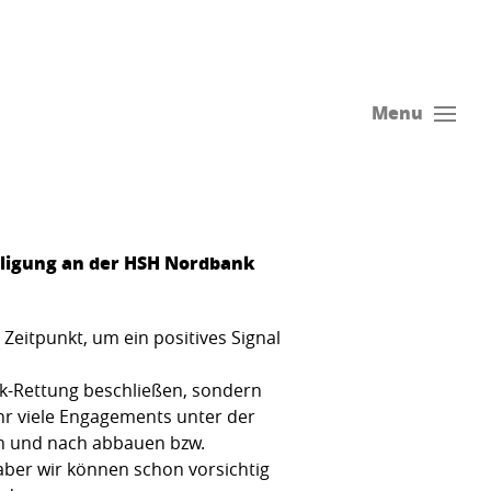
Menu
iligung an der HSH Nordbank
Zeitpunkt, um ein positives Signal
k-Rettung beschließen, sondern
hr viele Engagements unter der
h und nach abbauen bzw.
aber wir können schon vorsichtig