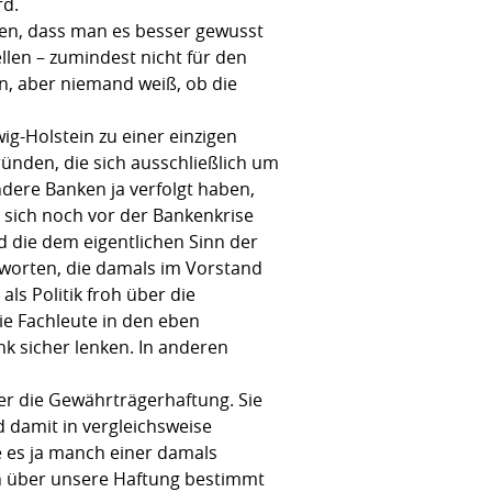
rd.
gen, dass man es besser gewusst
ellen – zumindest nicht für den
n, aber niemand weiß, ob die
-Holstein zu einer einzigen
ünden, die sich ausschließlich um
dere Banken ja verfolgt haben,
sich noch vor der Bankenkrise
d die dem eigentlichen Sinn der
tworten, die damals im Vorstand
als Politik froh über die
ie Fachleute in den eben
 sicher lenken. In anderen
er die Gewährträgerhaftung. Sie
nd damit in vergleichsweise
e es ja manch einer damals
ch über unsere Haftung bestimmt