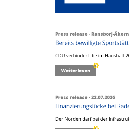
Press release ·
Ransborj-Äkern
Bereits bewilligte Sportstä
CDU verhindert die im Haushalt 20
Weiterlesen
Press release · 22.07.2026
Finanzierungslücke bei Rad
Der Norden darf bei der Infrastru