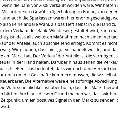
 wenn die Bank vor 2008 verkauft worden wäre. Wir hätten 
5 Milliarden Euro Gewährträgerhaftung zu Buche, von denen 
en und auch die Sparkassen wären hier enorm geschädigt w
ab also keine andere Wahl, als das Heft selbst in die Hand z
or dem Verkauf der Bank. Wie dieser gestaltet wird, kann man
chtig ist, dass alle weiteren Maßnahmen nach einem Verka
auf der Anteile, auch abschließend erfolgt. Kommt es nicht
 weg. Wir glauben, dass hier gut verhandelt wurde, und d
e am Markt hat. Der Verkauf der Anteile ist die vermögenss
 Steuer in der Hand halten. Darüber hinaus sehen die Verkau
ausschließen. Das bedeutet, dass wir nach dem Verkauf der
nur noch um die Geschäfte kümmern müssen, die wir selbs
teuerbarer. Die Alternative wäre eine sofortige Abwicklung 
ie Wahrscheinlichkeit ist aber hoch, dass der Markt hierau
n hätten. Auch aus diesem Grund meinen wir, dass wir heu
Zeitpunkt, um ein positives Signal in den Markt zu senden,
 wird.