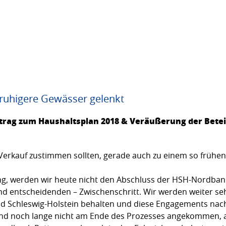
ruhigere Gewässer gelenkt
htrag zum Haushaltsplan 2018 & Veräußerung der Bete
erkauf zustimmen sollten, gerade auch zu einem so frühen 
ng, werden wir heute nicht den Abschluss der HSH-Nordban
d entscheidenden – Zwischenschritt. Wir werden weiter se
d Schleswig-Holstein behalten und diese Engagements nac
 sind noch lange nicht am Ende des Prozesses angekommen, 