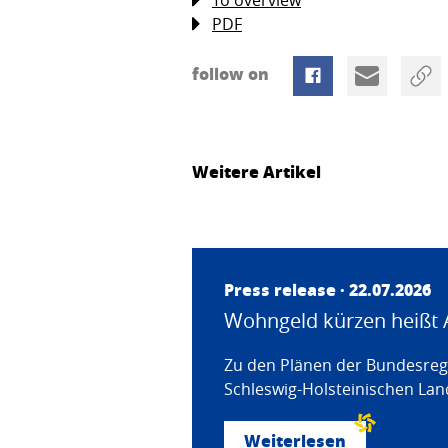
PDF
follow on
Weitere Artikel
Press release · 22.07.2026
Wohngeld kürzen heißt 
Zu den Plänen der Bundesregi
Schleswig-Holsteinischen Land
Weiterlesen