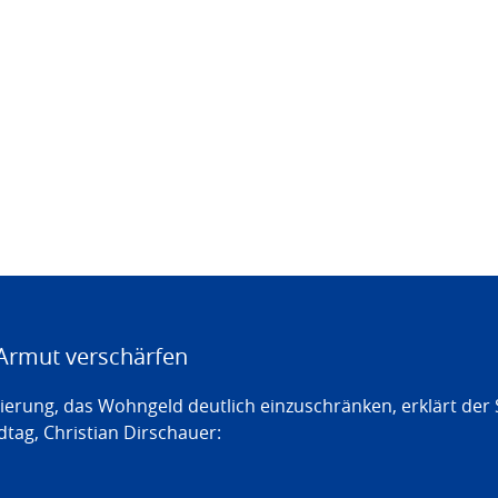
Armut verschärfen
erung, das Wohngeld deutlich einzuschränken, erklärt der
tag, Christian Dirschauer: