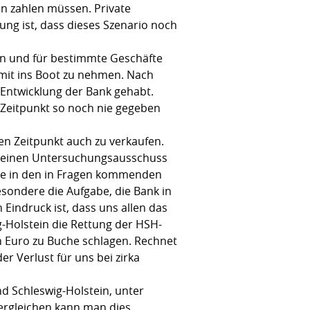
n zahlen müssen. Private
ung ist, dass dieses Szenario noch
en und für bestimmte Geschäfte
 mit ins Boot zu nehmen. Nach
 Entwicklung der Bank gehabt.
 Zeitpunkt so noch nie gegeben
en Zeitpunkt auch zu verkaufen.
en einen Untersuchungsausschuss
die in den in Fragen kommenden
sondere die Aufgabe, die Bank in
Eindruck ist, dass uns allen das
g-Holstein die Rettung der HSH-
en Euro zu Buche schlagen. Rechnet
 Verlust für uns bei zirka
d Schleswig-Holstein, unter
Vergleichen kann man dies