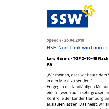
Speech · 26.04.2018
HSH-Nordbank wird nun in 
Lars Harms - TOP 2+10+49 Nac
AG
„Wir meinen, dass wir heute dem V
in den Markt zu senden!“
Entgegen der landläufigen Meinu
einen – wenn auch sehr großen un
Kontrolle der Länder Hamburg un
auslaufen lassen. Das heißt, wir