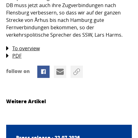
DB muss jetzt auch ihre Zugverbindungen nach
Flensburg verbessern, so dass wir auf der ganzen
Strecke von Århus bis nach Hamburg gute
Fernverbindungen bekommen, so der
verkehrspolitische Sprecher des SSW, Lars Harms.
To overview
PDF
follow on
Weitere Artikel
Press release · 22.07.2026