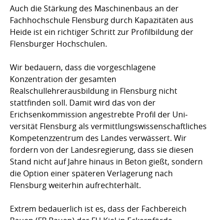
Auch die Stärkung des Maschinenbaus an der
Fachhochschule Flensburg durch Kapazitäten aus
Heide ist ein richtiger Schritt zur Profilbildung der
Flensburger Hochschulen.
Wir bedauern, dass die vorgeschlagene
Konzentration der gesamten
Realschullehrerausbildung in Flens­­burg nicht
stattfinden soll. Damit wird das von der
Erichsenkommission angestrebte Profil der Uni­
versität Flensburg als vermitt­lungs­wis­senschaftliches
Kompetenzzentrum des Landes ver­wäs­sert. Wir
fordern von der Landesregierung, dass sie diesen
Stand nicht auf Jahre hinaus in Be­ton gießt, sondern
die Option einer späteren Verlagerung nach
Flensburg weiterhin aufrechterhält.
Extrem bedauerlich ist es, dass der Fachbereich