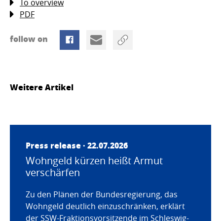
To overview
PDF
follow on
Weitere Artikel
Press release · 22.07.2026
Wohngeld kürzen heißt Armut
verschärfen
Zu den Plänen der Bundesregierung, das
Wohngeld deutlich einzuschränken, erklärt
der SSW-Fraktionsvorsitzende im Schleswig-