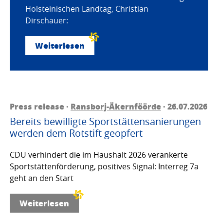
Holsteinischen Landtag, Christian
Dirschauer:
Weiterlesen
Press release ·
Ransborj-Äkernföörde
· 26.07.2026
Bereits bewilligte Sportstättensanierungen
werden dem Rotstift geopfert
CDU verhindert die im Haushalt 2026 verankerte
Sportstättenförderung, positives Signal: Interreg 7a
geht an den Start
Weiterlesen