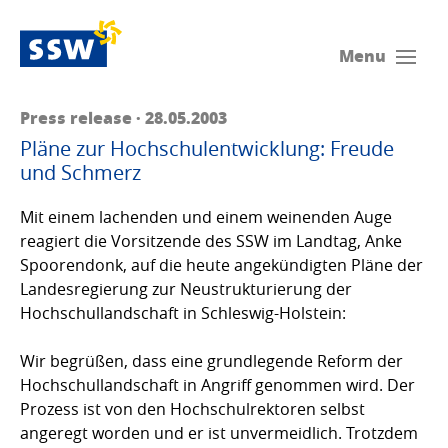
Menu
Press release · 28.05.2003
Pläne zur Hochschulentwicklung: Freude
und Schmerz
Mit einem lachenden und einem weinenden Auge
reagiert die Vorsitzende des SSW im Land­tag, Anke
Spoorendonk, auf die heute angekündigten Pläne der
Landesregierung zur Neu­struk­tu­r­ie­rung der
Hochschullandschaft in Schleswig-Holstein:
Wir begrüßen, dass eine grundlegende Reform der
Hochschullandschaft in An­griff genommen wird. Der
Prozess ist von den Hochschulrektoren selbst
angeregt worden und er ist un­vermeidlich. Trotzdem