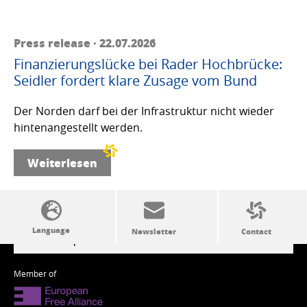
Press release · 22.07.2026
Finanzierungslücke bei Rader Hochbrücke:
Seidler fordert klare Zusage vom Bund
Der Norden darf bei der Infrastruktur nicht wieder
hintenangestellt werden.
Weiterlesen
SSW politics from A to Z
Member of