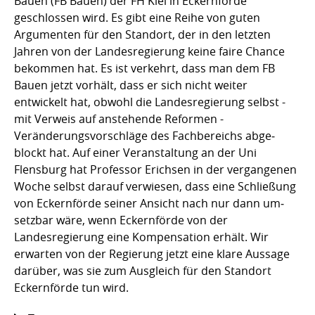
Bauen (FB Bauen) der FH Kiel in Eckernförde
geschlossen wird. Es gibt eine Reihe von guten
Argumenten für den Standort, der in den letzten
Jahren von der Landesregierung keine faire Chance
bekommen hat. Es ist verkehrt, dass man dem FB
Bauen jetzt vorhält, dass er sich nicht weiter
entwickelt hat, obwohl die Landesregierung selbst -
mit Verweis auf anstehende Reformen -
Veränderungsvorschläge des Fachbereichs abge­
blockt hat. Auf ei­ner Veran­stal­­tung an der Uni
Flensburg hat Profes­sor Erichsen in der vergan­genen
Woche selbst darauf verwie­sen, dass eine Schließung
von Eckernförde seiner Ansicht nach nur dann um­
setzbar wäre, wenn Eckernförde von der
Landesregierung eine Kompensation erhält. Wir
erwar­ten von der Regierung jetzt eine klare Aussage
darüber, was sie zum Ausgleich für den Standort
Eckernförde tun wird.