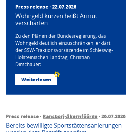
Press release · 22.07.2026
Wohngeld kürzen heißt Armut
verschärfen
Zu den Plänen der Bundesregierung, das
Wohngeld deutlich einzuschränken, erklärt
der SSW-Fraktionsvorsitzende im Schleswig-
Holsteinischen Landtag, Christian
Dirschauer:
Weiterlesen
Press release ·
Ransborj-Äkernföörde
· 26.07.2026
Bereits bewilligte Sportstättensanierungen