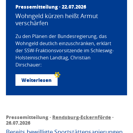
Pressemitteilung · 22.07.2026
Wohngeld kürzen heißt Armut
verschärfen
Zu den Plänen der Bundesregierung, das
Wohngeld deutlich einzuschränken, erklärt
der SSW-Fraktionsvorsitzende im Schleswig-
Holsteinischen Landtag, Christian
Dirschauer:
Weiterlesen
Pressemitteilung ·
Rendsburg-Eckernförde
·
26.07.2026
Bereits bewilligte Sportstättensanierungen