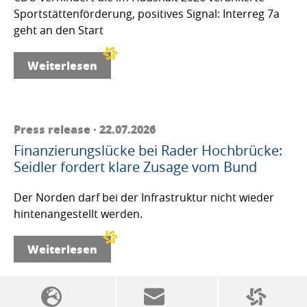
Sportstättenförderung, positives Signal: Interreg 7a
geht an den Start
Weiterlesen
Press release · 22.07.2026
Finanzierungslücke bei Rader Hochbrücke:
Seidler fordert klare Zusage vom Bund
Der Norden darf bei der Infrastruktur nicht wieder
hintenangestellt werden.
Weiterlesen
SSW politics from A to Z