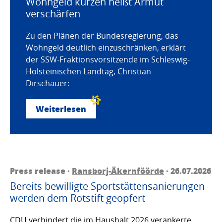
Wohngeld kürzen heißt Armut
verschärfen
Zu den Plänen der Bundesregierung, das
Wohngeld deutlich einzuschränken, erklärt
der SSW-Fraktionsvorsitzende im Schleswig-
Holsteinischen Landtag, Christian
Dirschauer:
Weiterlesen
Press release ·
Ransborj-Äkernföörde
· 26.07.2026
Bereits bewilligte Sportstättensanierungen
werden dem Rotstift geopfert
CDU verhindert die im Haushalt 2026 verankerte