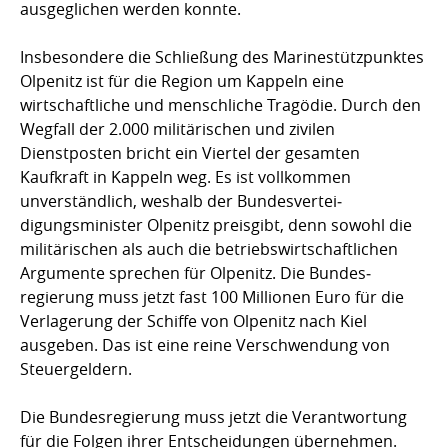
ausgeglichen werden konnte.
Insbesondere die Schließung des Marinestützpunktes
Olpenitz ist für die Region um Kappeln eine
wirtschaftliche und menschliche Tragödie. Durch den
Wegfall der 2.000 militärischen und zivilen
Dienstposten bricht ein Viertel der gesam­ten
Kaufkraft in Kappeln weg. Es ist vollkommen
unverständlich, weshalb der Bundes­vertei­
digungsminister Olpenitz preisgibt, denn sowohl die
militärischen als auch die betriebswirt­schaftlichen
Argumente sprechen für Olpenitz. Die Bundes­
regierung muss jetzt fast 100 Millionen Euro für die
Verlagerung der Schiffe von Olpenitz nach Kiel
ausgeben. Das ist eine reine Verschwendung von
Steuergeldern.
Die Bundesregierung muss jetzt die Verant­wortung
für die Folgen ihrer Ent­scheidungen übernehmen.