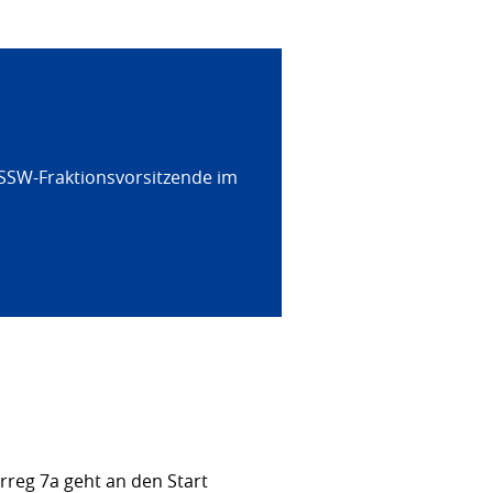
 SSW-Fraktionsvorsitzende im
rreg 7a geht an den Start