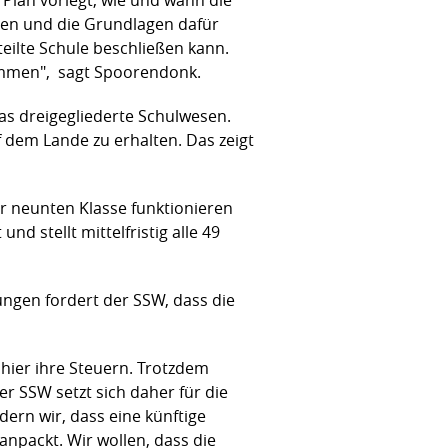
ssen und die Grundlagen dafür
teilte Schule beschließen kann.
kommen", sagt Spoorendonk.
 das dreigegliederte Schulwesen.
dem Lande zu erhalten. Das zeigt
ur neunten Klasse funktionieren
d stellt mittelfristig alle 49
ungen fordert der SSW, dass die
hier ihre Steuern. Trotzdem
r SSW setzt sich daher für die
dern wir, dass eine künftige
anpackt. Wir wollen, dass die