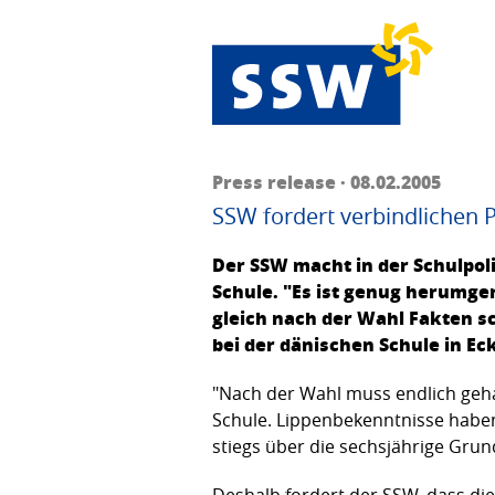
Press release · 08.02.2005
SSW fordert verbindlichen P
Der SSW macht in der Schulpoli
Schule. "Es ist genug herum­g
gleich nach der Wahl Fakten sc
bei der dänischen Schule in Ec
"Nach der Wahl muss endlich gehan
Schule. Lippenbekenntnisse habe
stiegs über die sechsjährige Grun
Deshalb fordert der SSW, dass die