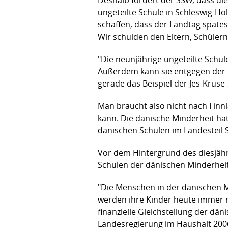
ungeteilte Schule in Schleswig-Ho
schaffen, dass der Landtag spätes
Wir schulden den Eltern, Schüler
"Die neunjährige ungeteilte Schule
Außerdem kann sie entgegen der C
gerade das Beispiel der Jes-Kruse
Man braucht also nicht nach Finnl
kann. Die dänische Minderheit hat 
dänischen Schulen im Landesteil S
Vor dem Hintergrund des diesjähr
Schulen der dänischen Minderheit 
"Die Menschen in der dänischen M
werden ihre Kinder heute immer no
finanzielle Gleichstellung der dän
Landesregierung im Haushalt 2006/