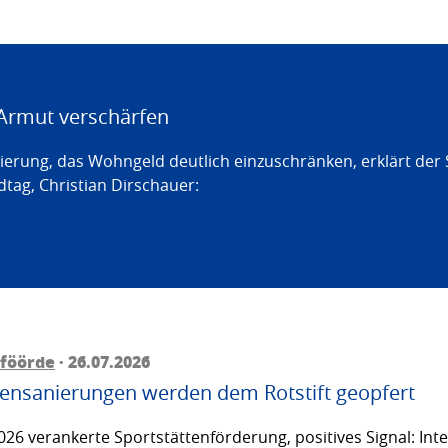
Armut verschärfen
erung, das Wohngeld deutlich einzuschränken, erklärt der
tag, Christian Dirschauer:
föörde
· 26.07.2026
ttensanierungen werden dem Rotstift geopfert
26 verankerte Sportstättenförderung, positives Signal: Inte