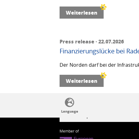
Weiterlesen
Press release · 22.07.2026
Finanzierungslücke bei Rad
Der Norden darf bei der Infrastru
Weiterlesen
SSW politics from A to Z
Member of