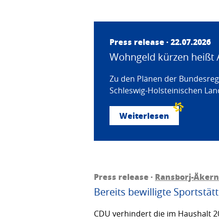
Press release · 22.07.2026
Wohngeld kürzen heißt 
Zu den Plänen der Bundesregi
Schleswig-Holsteinischen Land
Weiterlesen
Press release ·
Ransborj-Äkern
Bereits bewilligte Sportstä
CDU verhindert die im Haushalt 20