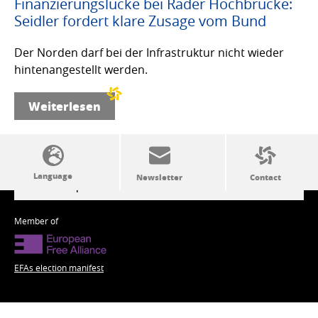
Finanzierungslücke bei Rader Hochbrücke:
Seidler fordert klare Zusage vom Bund
Der Norden darf bei der Infrastruktur nicht wieder
hintenangestellt werden.
Weiterlesen
SSW politics from A to Z
Member of
EFAs election manifest