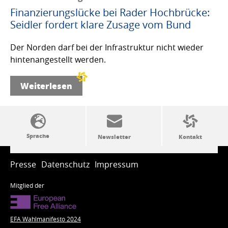
Finanzierungslücke bei Rader Hochbrücke:
Seidler fordert klare Zusage vom Bund
Der Norden darf bei der Infrastruktur nicht wieder
hintenangestellt werden.
Weiterlesen
SSW-Politik von A bis Z
Presse
Datenschutz
Impressum
Mitglied der
EFA Wahlmanifesto 2024