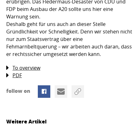
erübrigen. Das Fledermaus-Desaster von CDU und
FDP beim Ausbau der A20 sollte uns hier eine
Warnung sein.
Deshalb geht für uns auch an dieser Stelle
Gründlichkeit vor Schnelligkeit. Denn wir stehen nicht
nur zum Staatsvertrag über eine
Fehmarnbeltquerung – wir arbeiten auch daran, dass
er rechtssicher umgesetzt werden kann.
To overview
PDF
follow on
Weitere Artikel