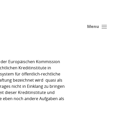
Menu
ei der Europäischen Kommission
tlichen Kreditinstitute in
ystem für öffentlich-rechtliche
ftung bezeichnet wird  quasi als
rages nicht in Einklang zu bringen
t dieser Kreditinstitute und
ese eben noch andere Aufgaben als