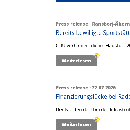
Press release ·
Ransborj-Äkern
Bereits bewilligte Sportstä
CDU verhindert die im Haushalt 20
Weiterlesen
Press release · 22.07.2026
Finanzierungslücke bei Rad
Der Norden darf bei der Infrastru
Weiterlesen