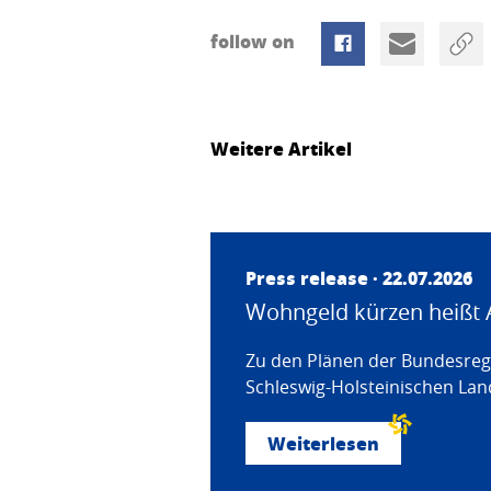
follow on
Weitere Artikel
Press release · 22.07.2026
Wohngeld kürzen heißt 
Zu den Plänen der Bundesregi
Schleswig-Holsteinischen Land
Weiterlesen