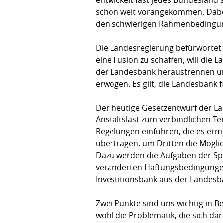
schon weit vorangekommen. Dabei
den schwierigen Rahmenbedingunge
Die Landesregierung befürwortet 
eine Fusion zu schaffen, will di
der Landesbank heraustrennen un
erwogen. Es gilt, die Landesbank 
Der heutige Gesetzentwurf der L
Anstaltslast zum verbindlichen Te
Regelungen einführen, die es ermö
übertragen, um Dritten die Möglic
Dazu werden die Aufgaben der Spa
veränderten Haftungsbedingungen
Investitionsbank aus der Landesb
Zwei Punkte sind uns wichtig in 
wohl die Problematik, die sich da