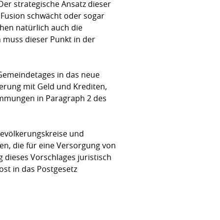
er strategische Ansatz dieser
n Fusion schwächt oder sogar
hen natürlich auch die
 muss dieser Punkt in der
 Gemeindetages in das neue
erung mit Geld und Krediten,
immungen in Paragraph 2 des
Bevölkerungskreise und
en, die für eine Versorgung von
 dieses Vorschlages juristisch
ost in das Postgesetz