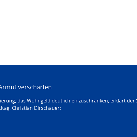
Armut verschärfen
erung, das Wohngeld deutlich einzuschränken, erklärt der
tag, Christian Dirschauer: