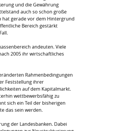
lkerung und die Gewährung
ittelstand auch so schon große
in hat gerade vor dem Hintergrund
ffentliche Bereich gestärkt
all.
rkassenbereich andeuten. Viele
ach 2005 ihr wirtschaftliches
ie veränderten Rahmenbedingungen
r Feststellung ihrer
lichkeiten auf dem Kapitalmarkt.
terhin wettbewerbsfähig zu
 sich ein Teil der bisherigen
te das sein werden.
erung der Landesbanken. Dabei
berlegungen zur Neustrukturierung