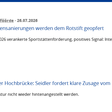
föörde
· 26.07.2026
ttensanierungen werden dem Rotstift geopfert
26 verankerte Sportstättenförderung, positives Signal: Inte
er Hochbrücke: Seidler fordert klare Zusage vom
ktur nicht wieder hintenangestellt werden.