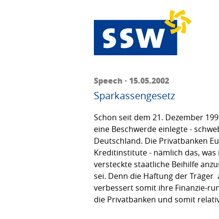
Speech · 15.05.2002
Sparkassengesetz
Schon seit dem 21. Dezember 1999
eine Beschwerde einlegte - schweb
Deutschland. Die Privatbanken Eur
Kreditinstitute - nämlich das, wa
versteckte staatliche Beihilfe anz
sei. Denn die Haftung der Träger 
verbessert somit ihre Finanzie-ru
die Privatbanken und somit relati