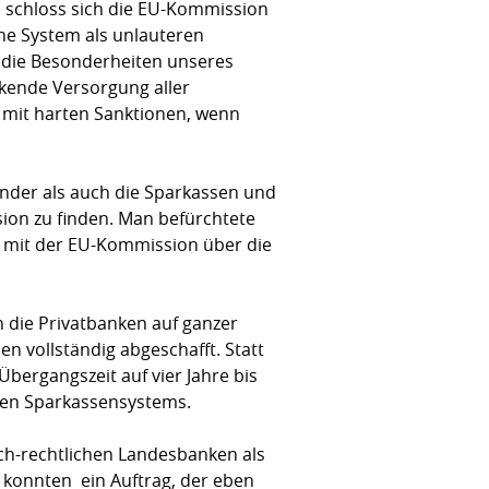
schloss sich die EU-Kommission
he System als unlauteren
 die Besonderheiten unseres
ckende Versorgung aller
 mit harten Sanktionen, wenn
änder als auch die Sparkassen und
on zu finden. Man befürchtete
nn mit der EU-Kommission über die
h die Privatbanken auf ganzer
n vollständig abgeschafft. Statt
bergangszeit auf vier Jahre bis
chen Sparkassensystems.
lich-rechtlichen Landesbanken als
konnten  ein Auftrag, der eben