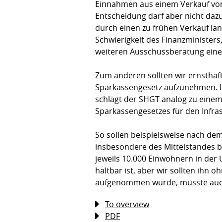
Einnahmen aus einem Verkauf von 
Entscheidung darf aber nicht dazu
durch einen zu frühen Verkauf lan
Schwierigkeit des Finanzminister
weiteren Ausschussberatung eine z
Zum anderen sollten wir ernsthaf
Sparkassengesetz aufzunehmen. I
schlägt der SHGT analog zu eine
Sparkassengesetzes für den Infra
So sollen beispielsweise nach de
insbesondere des Mittelstandes b
jeweils 10.000 Einwohnern in der 
haltbar ist, aber wir sollten ihn
aufgenommen wurde, müsste auch
To overview
PDF