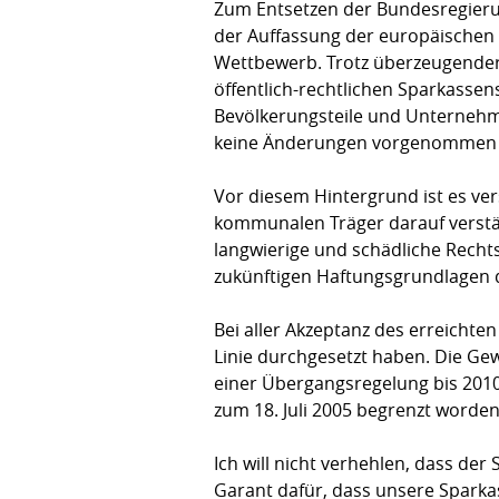
Zum Entsetzen der Bundesregier
der Auffassung der europäischen 
Wettbewerb. Trotz überzeugender
öffentlich-rechtlichen Sparkassen
Bevölkerungsteile und Unternehme
keine Änderungen vorgenommen
Vor diesem Hintergrund ist es ve
kommunalen Träger darauf verstä
langwierige und schädliche Rechts
zukünftigen Haftungsgrundlagen de
Bei aller Akzeptanz des erreichte
Linie durchgesetzt haben. Die Gew
einer Übergangsregelung bis 2010 
zum 18. Juli 2005 begrenzt worden
Ich will nicht verhehlen, dass de
Garant dafür, dass unsere Sparkas