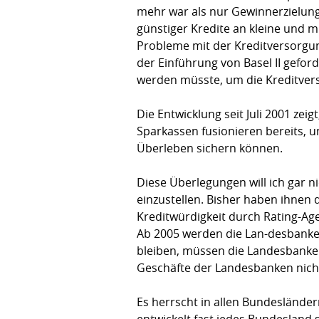
mehr war als nur Gewinnerzielun
günstiger Kredite an kleine und 
Probleme mit der Kreditversorgun
der Einführung von Basel II gefor
werden müsste, um die Kreditverso
Die Entwicklung seit Juli 2001 ze
Sparkassen fusionieren bereits, u
Überleben sichern können.
Diese Überlegungen will ich gar 
einzustellen. Bisher haben ihnen 
Kreditwürdigkeit durch Rating-Ag
Ab 2005 werden die Lan-desbanke
bleiben, müssen die Landesbanken 
Geschäfte der Landesbanken nicht
Es herrscht in allen Bundeslände
entwickelt fast jedes Bundesland 