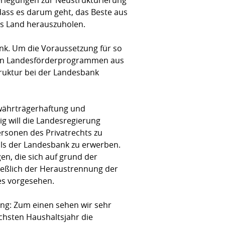
ass es darum geht, das Beste aus
as Land herauszuholen.
nk. Um die Voraussetzung für so
ielen Landesförderprogrammen aus
ruktur bei der Landesbank
ewährträgerhaftung und
ig will die Landesregierung
ersonen des Privatrechts zu
tals der Landesbank zu erwerben.
n, die sich auf grund der
ießlich der Heraustrennung der
es vorgesehen.
ung: Zum einen sehen wir sehr
ächsten Haushaltsjahr die