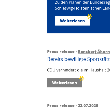
Zu den Plänen der Bundesregi
Schleswig-Holsteinischen Land
Weiterlesen
Press release ·
Ransborj-Äkern
Bereits bewilligte Sportstä
CDU verhindert die im Haushalt 20
Weiterlesen
Press release · 22.07.2026