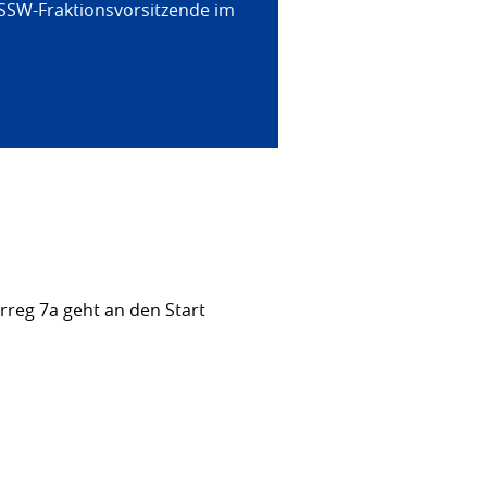
 SSW-Fraktionsvorsitzende im
rreg 7a geht an den Start