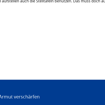
l aufstellen auch die Stelltafeln benutzen. Das muss doch a
Armut verschärfen