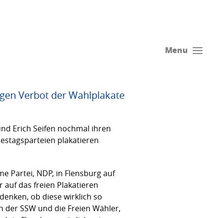
Menu
egen Verbot der Wahlplakate
und Erich Seifen nochmal ihren
estagsparteien plakatieren
e Partei, NDP, in Flensburg auf
auf das freien Plakatieren
enken, ob diese wirklich so
n der SSW und die Freien Wähler,