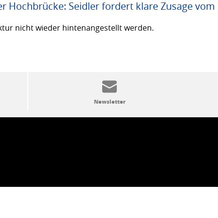
er Hochbrücke: Seidler fordert klare Zusage vom
ktur nicht wieder hintenangestellt werden.