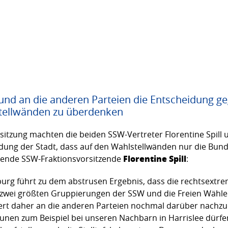
t und an die anderen Parteien die Entscheidung g
Stellwänden zu überdenken
itzung machten die beiden SSW-Vertreter Florentine Spill 
dung der Stadt, dass auf den Wahlstellwänden nur die Bund
Florentine Spill
retende SSW-Fraktionsvorsitzende
:
urg führt zu dem abstrusen Ergebnis, dass die rechtsextrem
 zwei größten Gruppierungen der SSW und die Freien Wähler 
ert daher an die anderen Parteien nochmal darüber nachzud
unen zum Beispiel bei unseren Nachbarn in Harrislee dürfe