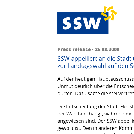
Press release · 25.08.2009
SSW appelliert an die Stad
zur Landtagswahl auf den 
Auf der heutigen Hauptausschusss
Unmut deutlich über die Entschei
dürfen. Dazu sagte die stellvert
Die Entscheidung der Stadt Flensb
der Wahltafel hängt, während die
angewiesen sind. Der SSW appelli
gewollt ist. Den in anderen Komm