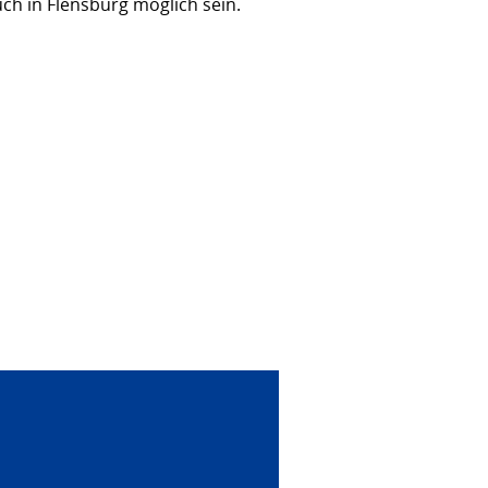
uch in Flensburg möglich sein.