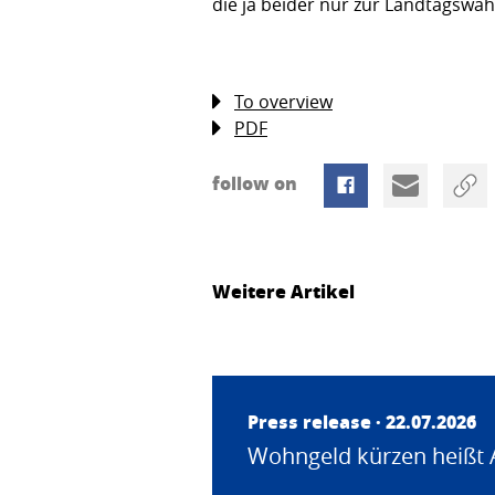
die ja beider nur zur Landtagswah
To overview
PDF
follow on
Weitere Artikel
Press release · 22.07.2026
Wohngeld kürzen heißt 