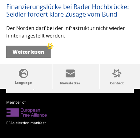
Finanzierungslücke bei Rader Hochbrücke:
Seidler fordert klare Zusage vom Bund
Der Norden darf bei der Infrastruktur nicht wieder
hintenangestellt werden.
Weiterlesen
SSW politics from A to Z
Member of
EFAs election manifest