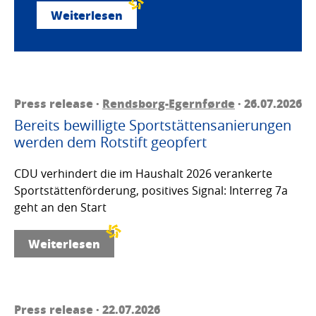
Weiterlesen
Press release ·
Rendsborg-Egernførde
· 26.07.2026
Bereits bewilligte Sportstättensanierungen
werden dem Rotstift geopfert
CDU verhindert die im Haushalt 2026 verankerte
Sportstättenförderung, positives Signal: Interreg 7a
geht an den Start
Weiterlesen
Press release · 22.07.2026