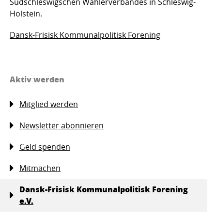
Südschleswigschen Wählerverbandes in Schleswig-
Holstein.
Dansk-Frisisk Kommunalpolitisk Forening
Aktiv werden
Mitglied werden
Newsletter abonnieren
Geld spenden
Mitmachen
Dansk-Frisisk Kommunalpolitisk Forening
e.V.