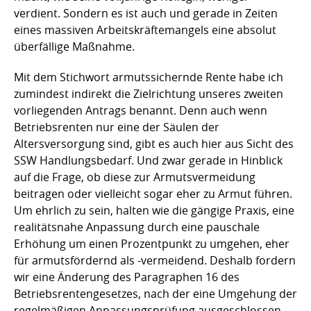
verdient. Sondern es ist auch und gerade in Zeiten
eines massiven Arbeitskräftemangels eine absolut
überfällige Maßnahme.
Mit dem Stichwort armutssichernde Rente habe ich
zumindest indirekt die Zielrichtung unseres zweiten
vorliegenden Antrags benannt. Denn auch wenn
Betriebsrenten nur eine der Säulen der
Altersversorgung sind, gibt es auch hier aus Sicht des
SSW Handlungsbedarf. Und zwar gerade in Hinblick
auf die Frage, ob diese zur Armutsvermeidung
beitragen oder vielleicht sogar eher zu Armut führen.
Um ehrlich zu sein, halten wie die gängige Praxis, eine
realitätsnahe Anpassung durch eine pauschale
Erhöhung um einen Prozentpunkt zu umgehen, eher
für armutsfördernd als -vermeidend. Deshalb fordern
wir eine Änderung des Paragraphen 16 des
Betriebsrentengesetzes, nach der eine Umgehung der
regelmäßigen Anpassungsprüfung ausgeschlossen