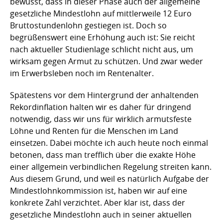
bewusst, dass in dieser Phase auch der allgemeine
gesetzliche Mindestlohn auf mittlerweile 12 Euro
Bruttostundenlohn gestiegen ist. Doch so
begrüßenswert eine Erhöhung auch ist: Sie reicht
nach aktueller Studienlage schlicht nicht aus, um
wirksam gegen Armut zu schützen. Und zwar weder
im Erwerbsleben noch im Rentenalter.
Spätestens vor dem Hintergrund der anhaltenden
Rekordinflation halten wir es daher für dringend
notwendig, dass wir uns für wirklich armutsfeste
Löhne und Renten für die Menschen im Land
einsetzen. Dabei möchte ich auch heute noch einmal
betonen, dass man trefflich über die exakte Höhe
einer allgemein verbindlichen Regelung streiten kann.
Aus diesem Grund, und weil es natürlich Aufgabe der
Mindestlohnkommission ist, haben wir auf eine
konkrete Zahl verzichtet. Aber klar ist, dass der
gesetzliche Mindestlohn auch in seiner aktuellen