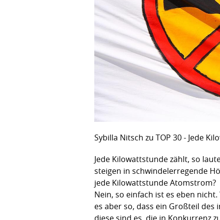
Sybilla Nitsch zu TOP 30 - Jede Kil
Jede Kilowattstunde zählt, so laut
steigen in schwindelerregende Höh
jede Kilowattstunde Atomstrom?
Nein, so einfach ist es eben nicht
es aber so, dass ein Großteil de
diese sind es, die in Konkurrenz