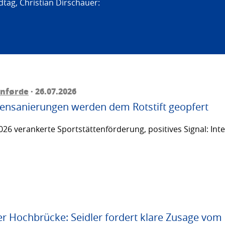
tag, Christian Dirschauer:
rnførde
· 26.07.2026
ttensanierungen werden dem Rotstift geopfert
26 verankerte Sportstättenförderung, positives Signal: Inte
er Hochbrücke: Seidler fordert klare Zusage vom