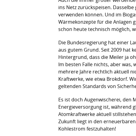
ins Netz zurückspeisen. Dasselbe
verwenden können. Und im Biogasb
Wärmekonzepte für die Anlagen geb
schon heute technisch möglich, w
Die Bundesregierung hat einer Lau
aus gutem Grund. Seit 2009 hat 
Hintergrund, dass die Meiler ja o
Im besten Falle nichts, aber was
mehrere Jahre rechtlich aktuell ni
Kraftwerke, wie etwa Brokdorf. W
geltenden Standards von Sicherh
Es ist doch Augenwischerei, den M
Energieversorgung ist, während gl
Atomkraftwerke aktuell stillsteh
Zukunft liegt in den erneuerbaren
Kohlestrom festzuhalten!