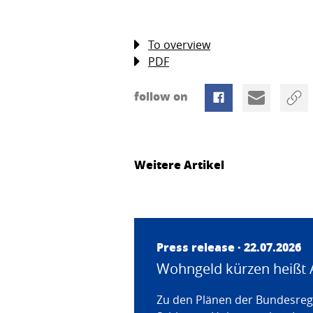
To overview
PDF
follow on
Weitere Artikel
Press release · 22.07.2026
Wohngeld kürzen heißt 
Zu den Plänen der Bundesregi