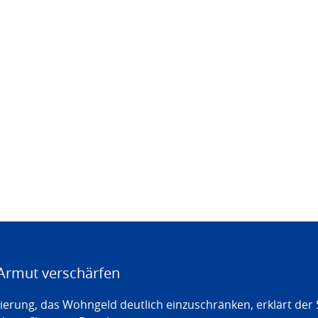
Armut verschärfen
erung, das Wohngeld deutlich einzuschränken, erklärt der