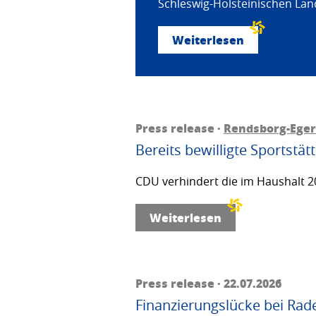
Schleswig-Holsteinischen Land
Weiterlesen
Press release ·
Rendsborg-Ege
Bereits bewilligte Sportstä
CDU verhindert die im Haushalt 20
Weiterlesen
Press release · 22.07.2026
Finanzierungslücke bei Rad