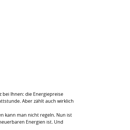
z bei Ihnen: die Energiepreise
tstunde. Aber zählt auch wirklich
Den kann man nicht regeln. Nun ist
neuerbaren Energien ist. Und