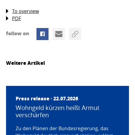
To overview
PDF
follow on
Weitere Artikel
Press release · 22.07.2026
Wohngeld kürzen heißt Armut
verschärfen
Zu den Plänen der Bundesregierung, das