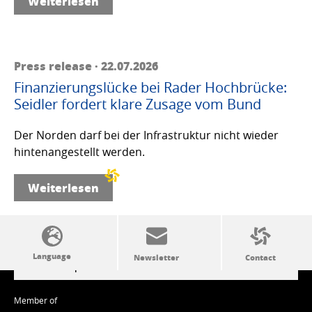
Weiterlesen
Press release · 22.07.2026
Finanzierungslücke bei Rader Hochbrücke:
Seidler fordert klare Zusage vom Bund
Der Norden darf bei der Infrastruktur nicht wieder
hintenangestellt werden.
Weiterlesen
SSW politics from A to Z
Member of