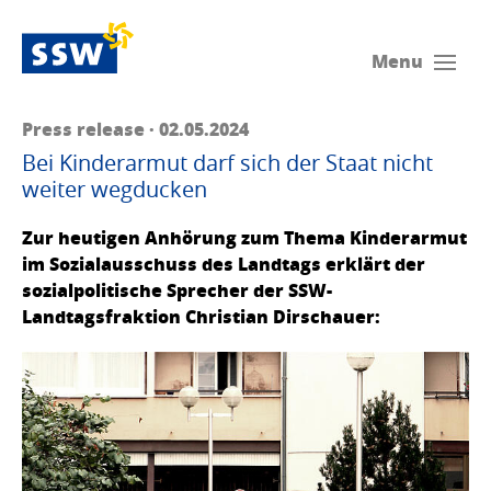
Menu
Press release · 02.05.2024
Bei Kinderarmut darf sich der Staat nicht
weiter wegducken
Zur heutigen Anhörung zum Thema Kinderarmut
im Sozialausschuss des Landtags erklärt der
sozialpolitische Sprecher der SSW-
Landtagsfraktion Christian Dirschauer: