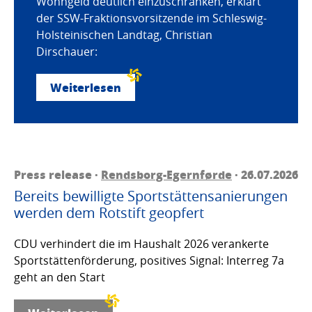
Wohngeld deutlich einzuschränken, erklärt
der SSW-Fraktionsvorsitzende im Schleswig-
Holsteinischen Landtag, Christian
Dirschauer:
Weiterlesen
Press release ·
Rendsborg-Egernførde
· 26.07.2026
Bereits bewilligte Sportstättensanierungen
werden dem Rotstift geopfert
CDU verhindert die im Haushalt 2026 verankerte
Sportstättenförderung, positives Signal: Interreg 7a
geht an den Start