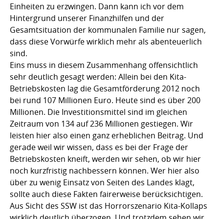
Einheiten zu erzwingen. Dann kann ich vor dem
Hintergrund unserer Finanzhilfen und der
Gesamtsituation der kommunalen Familie nur sagen,
dass diese Vorwürfe wirklich mehr als abenteuerlich
sind.
Eins muss in diesem Zusammenhang offensichtlich
sehr deutlich gesagt werden: Allein bei den Kita-
Betriebskosten lag die Gesamtförderung 2012 noch
bei rund 107 Millionen Euro. Heute sind es über 200
Millionen. Die Investitionsmittel sind im gleichen
Zeitraum von 134 auf 236 Millionen gestiegen. Wir
leisten hier also einen ganz erheblichen Beitrag. Und
gerade weil wir wissen, dass es bei der Frage der
Betriebskosten kneift, werden wir sehen, ob wir hier
noch kurzfristig nachbessern können. Wer hier also
über zu wenig Einsatz von Seiten des Landes klagt,
sollte auch diese Fakten fairerweise berücksichtigen.
Aus Sicht des SSW ist das Horrorszenario Kita-Kollaps
wirklich deutlich überzogen. Und trotzdem sehen wir