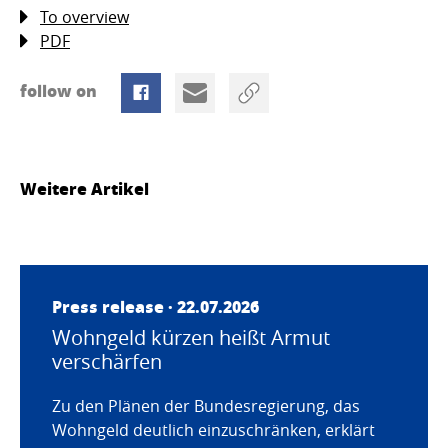
To overview
PDF
follow on
Weitere Artikel
Press release · 22.07.2026
Wohngeld kürzen heißt Armut
verschärfen
Zu den Plänen der Bundesregierung, das
Wohngeld deutlich einzuschränken, erklärt