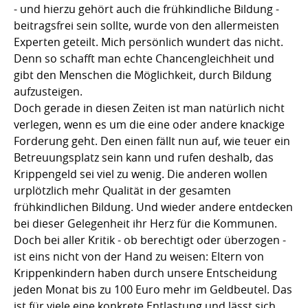
- und hierzu gehört auch die frühkindliche Bildung -
beitragsfrei sein sollte, wurde von den allermeisten
Experten geteilt. Mich persönlich wundert das nicht.
Denn so schafft man echte Chancengleichheit und
gibt den Menschen die Möglichkeit, durch Bildung
aufzusteigen.
Doch gerade in diesen Zeiten ist man natürlich nicht
verlegen, wenn es um die eine oder andere knackige
Forderung geht. Den einen fällt nun auf, wie teuer ein
Betreuungsplatz sein kann und rufen deshalb, das
Krippengeld sei viel zu wenig. Die anderen wollen
urplötzlich mehr Qualität in der gesamten
frühkindlichen Bildung. Und wieder andere entdecken
bei dieser Gelegenheit ihr Herz für die Kommunen.
Doch bei aller Kritik - ob berechtigt oder überzogen -
ist eins nicht von der Hand zu weisen: Eltern von
Krippenkindern haben durch unsere Entscheidung
jeden Monat bis zu 100 Euro mehr im Geldbeutel. Das
ist für viele eine konkrete Entlastung und lässt sich