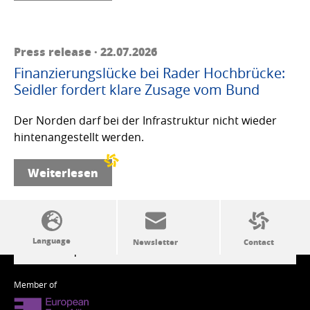
Press release · 22.07.2026
Finanzierungslücke bei Rader Hochbrücke:
Seidler fordert klare Zusage vom Bund
Der Norden darf bei der Infrastruktur nicht wieder
hintenangestellt werden.
Weiterlesen
SSW politics from A to Z
Member of