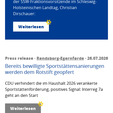
der SSW-Fraktionsvorsitzende im Schleswig-
Holsteinischen Landtag, Christian
Dirschauer:
Weiterlesen
Press release ·
Rendsborg-Egernførde
· 26.07.2026
Bereits bewilligte Sportstättensanierungen
werden dem Rotstift geopfert
CDU verhindert die im Haushalt 2026 verankerte
Sportstättenförderung, positives Signal: Interreg 7a
geht an den Start
Weiterlesen