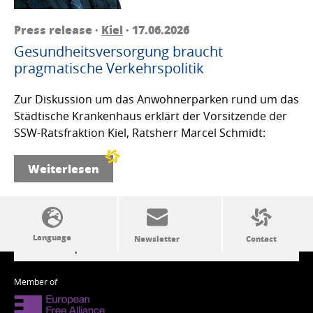
Press release ·
Kiel
· 17.06.2026
Gesundheitsversorgung braucht
pragmatische Verkehrspolitik
Zur Diskussion um das Anwohnerparken rund um das
Städtische Krankenhaus erklärt der Vorsitzende der
SSW-Ratsfraktion Kiel, Ratsherr Marcel Schmidt:
Weiterlesen
SSW politics from A to Z
Member of