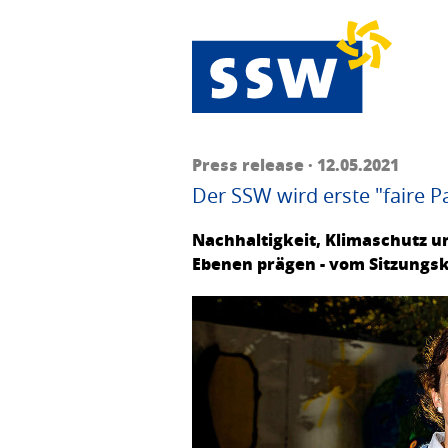
Press release · 12.05.2021
Der SSW wird erste "faire P
Nachhaltigkeit, Klimaschutz un
Ebenen prägen - vom Sitzungs