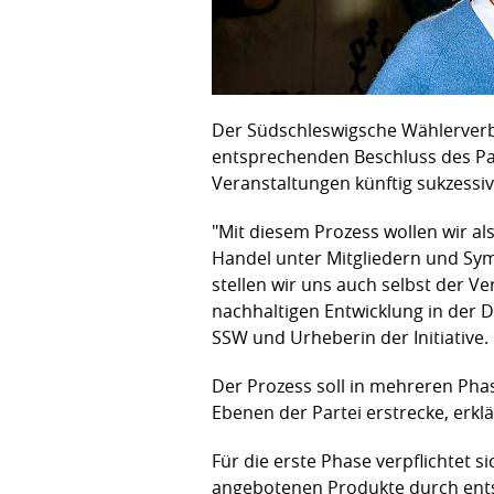
Der Südschleswigsche Wählerverban
entsprechenden Beschluss des Pa
Veranstaltungen künftig sukzessiv
"Mit diesem Prozess wollen wir al
Handel unter Mitgliedern und Symp
stellen wir uns auch selbst der V
nachhaltigen Entwicklung in der Dr
SSW und Urheberin der Initiative.
Der Prozess soll in mehreren Pha
Ebenen der Partei erstrecke, erkl
Für die erste Phase verpflichtet s
angebotenen Produkte durch entsp