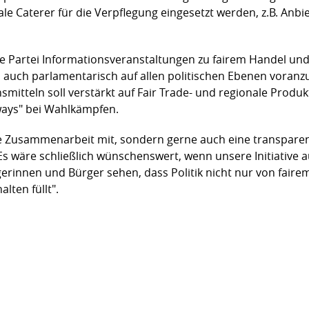
le Caterer für die Verpflegung eingesetzt werden, z.B. Anbi
ie Partei Informationsveranstaltungen zu fairem Handel und
uch parlamentarisch auf allen politischen Ebenen voranzu
nsmitteln soll verstärkt auf Fair Trade- und regionale Pro
ways" bei Wahlkämpfen.
ne Zusammenarbeit mit, sondern gerne auch eine transparen
h. "Es wäre schließlich wünschenswert, wenn unsere Initiative
erinnen und Bürger sehen, dass Politik nicht nur von faire
lten füllt".