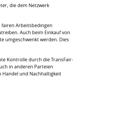
eter, die dem Netzwerk
 fairen Arbeitsbedingen
treiben. Auch beim Einkauf von
dukte umgeschwenkt werden. Dies
te Kontrolle durch die TransFair-
 auch in anderen Parteien
m Handel und Nachhaltigkeit