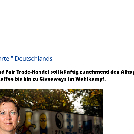
artei" Deutschlands
d Fair Trade-Handel soll künftig zunehmend den Alltag
kaffee bis hin zu Giveaways im Wahlkampf.