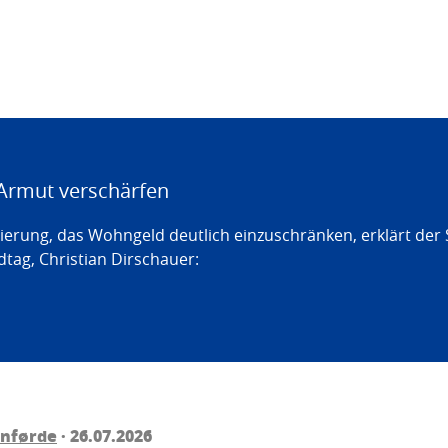
Armut verschärfen
erung, das Wohngeld deutlich einzuschränken, erklärt der
tag, Christian Dirschauer:
rnførde
· 26.07.2026