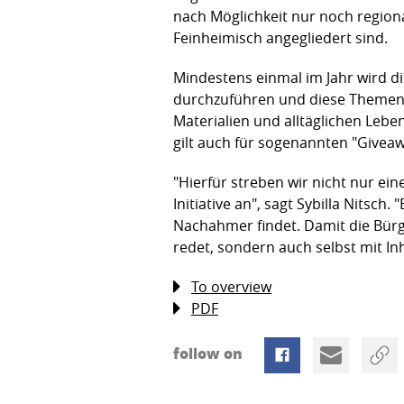
nach Möglichkeit nur noch regiona
Feinheimisch angegliedert sind.
Mindestens einmal im Jahr wird d
durchzuführen und diese Themen a
Materialien und alltäglichen Lebe
gilt auch für sogenannten "Givea
"Hierfür streben wir nicht nur ei
Initiative an", sagt Sybilla Nitsc
Nachahmer findet. Damit die Bürg
redet, sondern auch selbst mit Inha
To overview
PDF
follow on