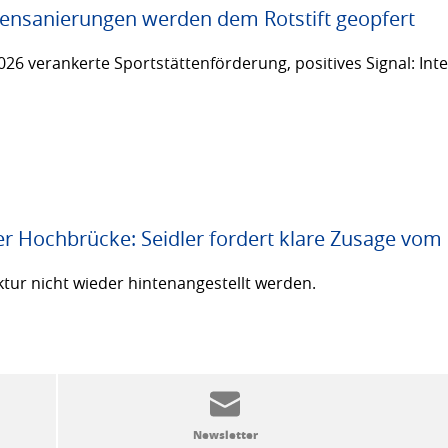
ttensanierungen werden dem Rotstift geopfert
26 verankerte Sportstättenförderung, positives Signal: Inte
er Hochbrücke: Seidler fordert klare Zusage vom
ktur nicht wieder hintenangestellt werden.