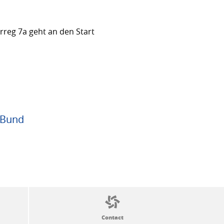
rreg 7a geht an den Start
 Bund