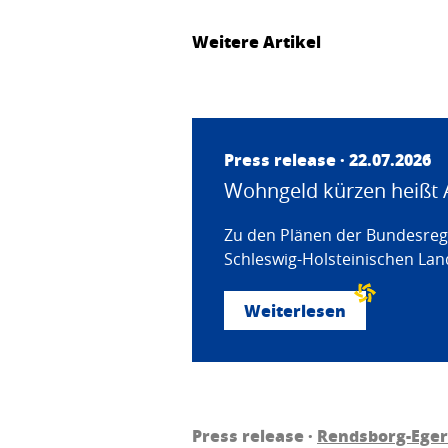
Weitere Artikel
Press release · 22.07.2026
Wohngeld kürzen heißt 
Zu den Plänen der Bundesregi
Schleswig-Holsteinischen Land
Weiterlesen
Press release ·
Rendsborg-Ege