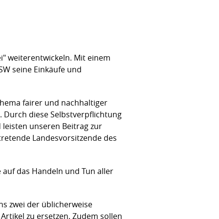
i" weiterentwickeln. Mit einem
SW seine Einkäufe und
Thema fairer und nachhaltiger
. Durch diese Selbstverpflichtung
 leisten unseren Beitrag zur
ertretende Landesvorsitzende des
 auf das Handeln und Tun aller
ens zwei der üblicherweise
rtikel zu ersetzen. Zudem sollen