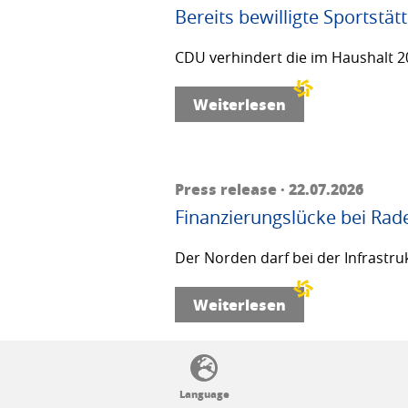
Bereits bewilligte Sportstä
CDU verhindert die im Haushalt 20
Weiterlesen
Press release · 22.07.2026
Finanzierungslücke bei Rad
Der Norden darf bei der Infrastru
Weiterlesen
SSW politics from A to Z