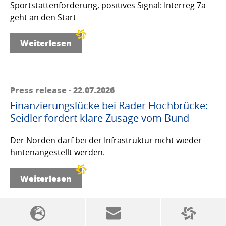
Sportstättenförderung, positives Signal: Interreg 7a
geht an den Start
Weiterlesen
Press release · 22.07.2026
Finanzierungslücke bei Rader Hochbrücke:
Seidler fordert klare Zusage vom Bund
Der Norden darf bei der Infrastruktur nicht wieder
hintenangestellt werden.
Weiterlesen
SSW politics from A to Z