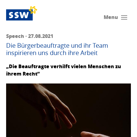
Menu
Speech · 27.08.2021
Die Bürgerbeauftragte und ihr Team
inspirieren uns durch ihre Arbeit
„Die Beauftragte verhilft vielen Menschen zu
ihrem Recht“