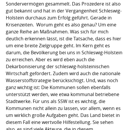
Sondervermögen gesammelt. Das Prozedere ist also
gut bekannt und hat in der Vergangenheit Schleswig-
Holstein durchaus zum Erfolg geführt. Gerade in
Krisenzeiten. Worum geht es also genau? Um eine
ganze Reihe an Maßnahmen. Was sich für mich
deutlich erkennen lässt, ist die Tatsache, dass es hier
um eine breite Zielgruppe geht. Im Kern geht es
darum, die Bevölkerung bei uns in Schleswig-Holstein
zu erreichen. Aber es wird eben auch die
Dekarbonisierung der schleswig-holsteinischen
Wirtschaft gefördert. Zudem wird auch die nationale
Wasserstoffstrategie berücksichtigt. Und, was noch
ganz wichtig ist: Die Kommunen sollen ebenfalls
unterstützt werden, wie etwa kommunal betriebene
Stadtwerke. Für uns als SSW ist es wichtig, die
Kommunen nicht allein zu lassen, vor allem, wenn es
um wirklich große Aufgaben geht. Das Land bietet in
diesem Fall eine wertvolle Hilfestellung. Sie sehen
also, es sind viele Akteure, die in diesem