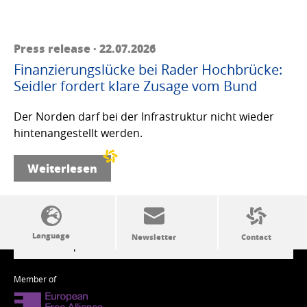
Press release · 22.07.2026
Finanzierungslücke bei Rader Hochbrücke:
Seidler fordert klare Zusage vom Bund
Der Norden darf bei der Infrastruktur nicht wieder
hintenangestellt werden.
Weiterlesen
SSW politics from A to Z
Member of