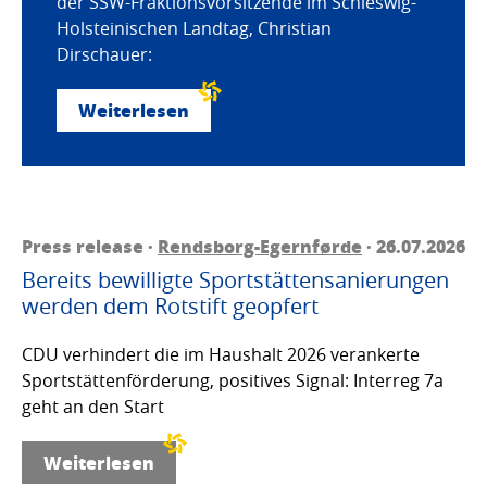
der SSW-Fraktionsvorsitzende im Schleswig-
Holsteinischen Landtag, Christian
Dirschauer:
Weiterlesen
Press release ·
Rendsborg-Egernførde
· 26.07.2026
Bereits bewilligte Sportstättensanierungen
werden dem Rotstift geopfert
CDU verhindert die im Haushalt 2026 verankerte
Sportstättenförderung, positives Signal: Interreg 7a
geht an den Start
Weiterlesen