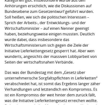
Kategorien gibt. Insbesondere wurde aus den
Anhörungen ersichtlich, wie die Diskussionen auf
Bundesebene zum Gesetzentwurf geführt wurden.
Soll heißen, wie sich die politischen Interessen –
Sprich der Arbeits-, der Entwicklungs- und der
Wirtschaftsminister – auf einen Nenner geeinigt
haben, beziehungsweise einigen mussten. Deutlich
wurde dabei, dass insbesondere das
Wirtschaftsministerium sich gegen die Ziele der
Initiative Lieferkettengesetz gesperrt hat. Aber wen
wunderts, angesichts der massiven Lobbyarbeit von
Seiten der wirtschaftsnahen Verbände.
Das was der Bundestag mit dem „Gesetz über
unternehmerische Sorgfaltspflichten in Lieferketten“
verabschiedet hat, ist somit das Ergebnis langer zäher
Verhandlungen und letztendlich ein Kompromiss. Es
ist ein Kompromiss der weit hinter dem zurück fällt,
was die Initiative Lieferkettengesetz erreichen wollte.