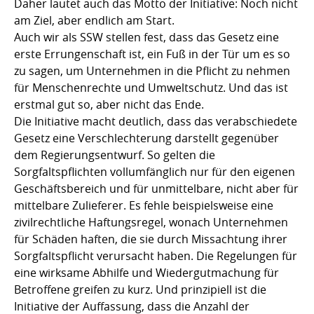
Daher lautet auch das Motto der Initiative: Noch nicht
am Ziel, aber endlich am Start.
Auch wir als SSW stellen fest, dass das Gesetz eine
erste Errungenschaft ist, ein Fuß in der Tür um es so
zu sagen, um Unternehmen in die Pflicht zu nehmen
für Menschenrechte und Umweltschutz. Und das ist
erstmal gut so, aber nicht das Ende.
Die Initiative macht deutlich, dass das verabschiedete
Gesetz eine Verschlechterung darstellt gegenüber
dem Regierungsentwurf. So gelten die
Sorgfaltspflichten vollumfänglich nur für den eigenen
Geschäftsbereich und für unmittelbare, nicht aber für
mittelbare Zulieferer. Es fehle beispielsweise eine
zivilrechtliche Haftungsregel, wonach Unternehmen
für Schäden haften, die sie durch Missachtung ihrer
Sorgfaltspflicht verursacht haben. Die Regelungen für
eine wirksame Abhilfe und Wiedergutmachung für
Betroffene greifen zu kurz. Und prinzipiell ist die
Initiative der Auffassung, dass die Anzahl der