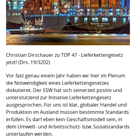
Christian Dirschauer zu TOP 47 - Lieferkettengesetz
jetzt! (Drs. 19/3202)
Vor fast genau einem Jahr haben wir hier im Plenum
die Notwendigkeit eines Lieferkettengesetzes
diskutieret. Der SSW hat sich seinerzeit positiv und
unterstützend zur Initiative Lieferkettengesetz
ausgesprochen. Für uns ist klar, globaler Handel und
Produktion im Ausland müssen bestimmte Standards
erfüllen. Es darf eben kein Geschäftsmodell sein, in
dem Umwelt- und Arbeitsschutz- bzw. Sozialstandards
unterlaufen werden.