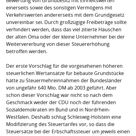
Bewertung von Grundbesitz mit Einheitswerten
einerseits sowie des sonstigen Vermögens mit
Verkehrswerten andererseits mit dem Grundgesetz
unvereinbar sei. Durch großzügige Freibeträge sollte
verhindert werden, dass das viel zitierte Häuschen
der alten Oma oder der kleine Unternehmer bei der
Weitervererbung von dieser Steuererhöhung
betroffen werden.
Der erste Vorschlag für die vorgesehenen höheren
steuerlichen Wertansätze für bebaute Grundstücke
hätte zu Steuermehreinnahmen der Bundesländer
von ungefähr 640 Mio. DM ab 2003 geführt. Aber
schon dieser Vorschlag war nicht so nach dem
Geschmack weder der CDU noch der führenden
Sozialdemokraten im Bund und in Nordrhein-
Westfalen. Deshalb schlug Schleswig-Holstein eine
Modifizierung des Steuertarifes vor, so dass die
Steuersätze bei der Erbschaftssteuer um jeweils einen