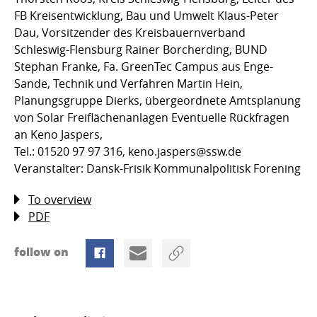
FB Kreisentwicklung, Bau und Umwelt Klaus-Peter
Dau, Vorsitzender des Kreisbauernverband
Schleswig-Flensburg Rainer Borcherding, BUND
Stephan Franke, Fa. GreenTec Campus aus Enge-
Sande, Technik und Verfahren Martin Hein,
Planungsgruppe Dierks, übergeordnete Amtsplanung
von Solar Freiflächenanlagen Eventuelle Rückfragen
an Keno Jaspers,
Tel.: 01520 97 97 316, keno.jaspers@ssw.de
Veranstalter: Dansk-Frisik Kommunalpolitisk Forening
To overview
PDF
follow on