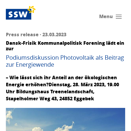
Menu
Press release · 23.03.2023
Dansk-Frisik Kommunalpolitisk Forening lädt ein
zur
Podiumsdiskussion Photovoltaik als Beitrag
zur Energiewende
– Wie lässt sich ihr Anteil an der ökologischen
Energie erhöhen?Dienstag, 28. März 2023, 19.00
Uhr Bildungshaus Treenelandschaft,
Stapelholmer Weg 43, 24852 Eggebek