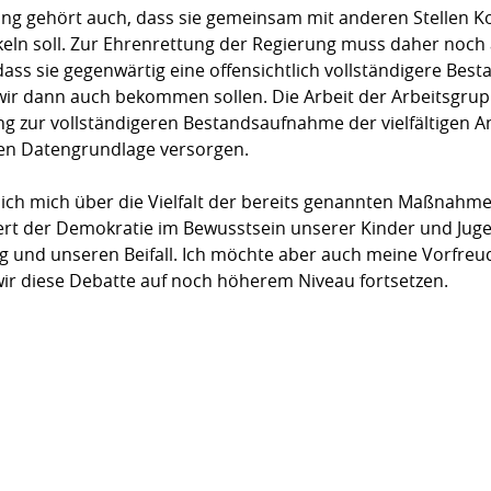
ng gehört auch, dass sie gemeinsam mit anderen Stellen Ko
eln soll. Zur Ehrenrettung der Regierung muss daher noch
 dass sie gegenwärtig eine offensichtlich vollständi­gere Be
wir dann auch bekommen sollen. Die Arbeit der Arbeitsgru
 zur vollständigeren Bestands­aufnahme der vielfältigen 
ren Datengrundlage versor­gen.
ich mich über die Vielfalt der bereits genannten Maß­nahmen 
rt der Demokratie im Bewusstsein unserer Kinder und Juge
g und unseren Beifall. Ich möchte aber auch meine Vorfreu
ir diese Debatte auf noch höherem Niveau fortsetzen.