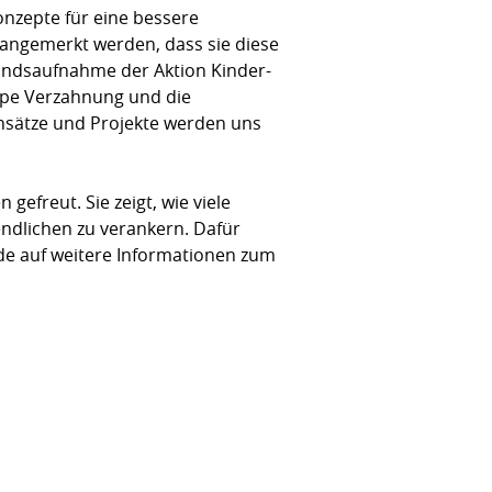
nzepte für eine bessere
 angemerkt werden, dass sie diese
standsaufnahme der Aktion Kinder-
ppe Verzahnung und die
Ansätze und Projekte werden uns
gefreut. Sie zeigt, wie viele
ndlichen zu verankern. Dafür
de auf weitere Informatio­nen zum