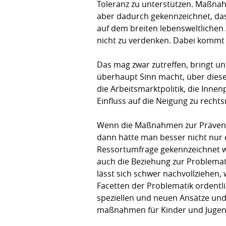
Toleranz zu unterstützen. Maßnah
aber dadurch gekennzeichnet, das
auf dem breiten lebensweltlichen
nicht zu verdenken. Dabei kommt 
Das mag zwar zutreffen, bringt uns 
überhaupt Sinn macht, über diese
die Arbeits­markt­politik, die Inn
Einfluss auf die Neigung zu recht
Wenn die Maßnahmen zur Präventio
dann hätte man besser nicht nur ei
Ressortumfrage gekenn­zeichnet wi
auch die Bezie­hung zur Problema
lässt sich schwer nachvollziehen,
Facetten der Problematik ordentli
speziellen und neuen Ansätze und
maßnahmen für Kinder und Jugend