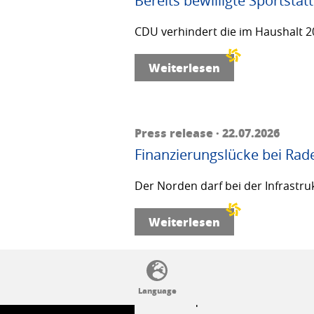
Bereits bewilligte Sportstä
CDU verhindert die im Haushalt 20
Weiterlesen
Press release · 22.07.2026
Finanzierungslücke bei Rad
Der Norden darf bei der Infrastru
Weiterlesen
SSW politics from A to Z