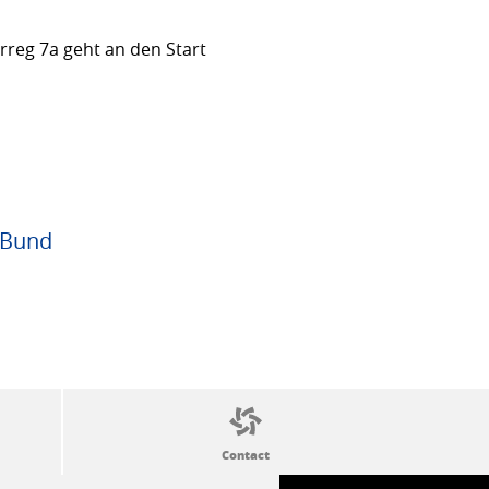
rreg 7a geht an den Start
 Bund