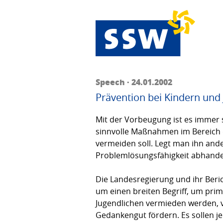
Speech · 24.01.2002
Prävention bei Kindern und
Mit der Vorbeugung ist es immer s
sinnvolle Maßnahmen im Bereich 
vermeiden soll. Legt man ihn ande­
Problem­lösungsfähigkeit abhan
Die Landesregierung und ihr Beri
um einen breiten Begriff, um pri
Jugendlichen vermieden werden, vo
Gedankengut fördern. Es sollen j