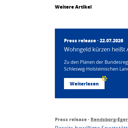
Weitere Artikel
Press release · 22.07.2026
Wohngeld kürzen heißt 
Zu den Plänen der Bundesregi
Schleswig-Holsteinischen Land
Weiterlesen
Press release ·
Rendsborg-Ege