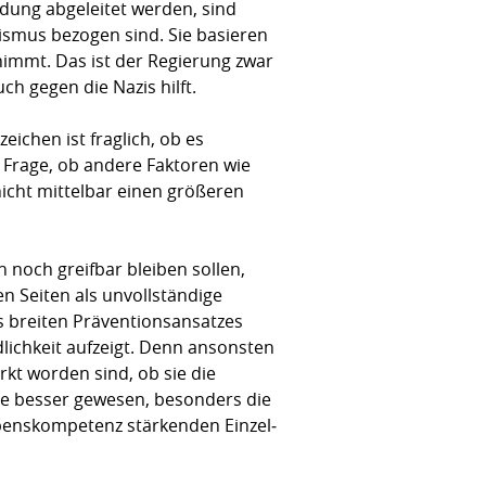
dung abgeleitet werden, sind
ismus bezogen sind. Sie basieren
nimmt. Das ist der Regierung zwar
h gegen die Nazis hilft.
i­chen ist fraglich, ob es
 Frage, ob andere Faktoren wie
 nicht mittelbar einen größeren
noch greifbar bleiben sollen,
en Seiten als unvollständige
 breiten Präventions­ansatzes
ichkeit aufzeigt. Denn ansonsten
rkt worden sind, ob sie die
äre besser gewesen, besonders die
ebenskompetenz stärkenden Einzel­