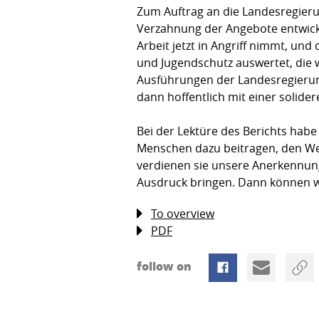
Zum Auftrag an die Landesregieru
Verzahnung der Angebote entwic­k
Arbeit jetzt in Angriff nimmt, und
und Jugendschutz auswertet, die 
Ausführungen der Landesregierung
dann hoffentlich mit einer solide
Bei der Lektüre des Berichts habe 
Menschen dazu beitragen, den We
verdienen sie unsere Aner­kennun
Ausdruck bringen. Dann können w
To overview
PDF
follow on