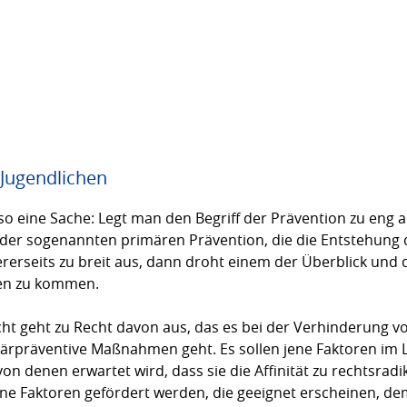
 Jugendlichen
o eine Sache: Legt man den Begriff der Prävention zu eng 
der sogenannten primären Prävention, die die Entstehung
rer­seits zu breit aus, dann droht einem der Überblick und 
den zu kommen.
cht geht zu Recht davon aus, das es bei der Verhinderung 
märpräventive Maßnah­men geht. Es sollen jene Faktoren im
n denen erwartet wird, dass sie die Affinität zu rechtsrad
ene Faktoren gefördert werden, die geeignet erscheinen, 