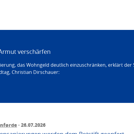
Armut verschärfen
erung, das Wohngeld deutlich einzuschränken, erklärt der
tag, Christian Dirschauer:
rnførde
· 26.07.2026