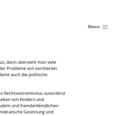
Menu
aus, dann übersieht man viele
 der Probleme von vornherein
damit auch die politische
von Rechtsextremismus zuvorderst
 Leben von Kindern und
ikalem und fremden­feindlichen
demokratische Gesinnung und