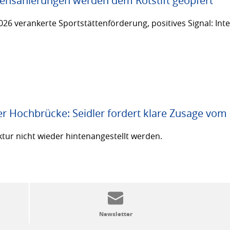
ttensanierungen werden dem Rotstift geopfert
26 verankerte Sportstättenförderung, positives Signal: Inte
er Hochbrücke: Seidler fordert klare Zusage vom
ktur nicht wieder hintenangestellt werden.