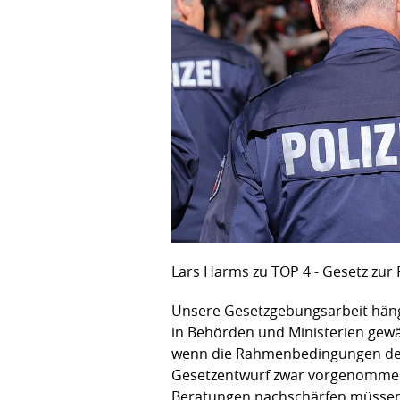
Lars Harms zu TOP 4 - Gesetz zur 
Unsere Gesetzgebungsarbeit hän
in Behörden und Ministerien gewäh
wenn die Rahmenbedingungen der A
Gesetzentwurf zwar vorgenommen, 
Beratungen nachschärfen müssen