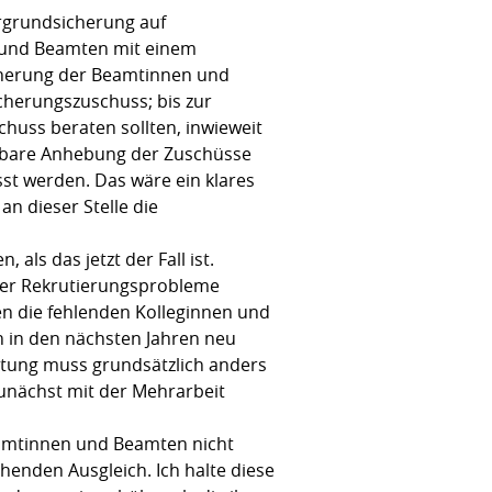
rgrundsicherung auf
n und Beamten mit einem
icherung der Beamtinnen und
cherungszuschuss; bis zur
huss beraten sollten, inwieweit
ürbare Anhebung der Zuschüsse
sst werden. Das wäre ein klares
n dieser Stelle die
als das jetzt der Fall ist.
ner Rekrutierungsprobleme
en die fehlenden Kolleginnen und
 in den nächsten Jahren neu
stung muss grundsätzlich anders
 zunächst mit der Mehrarbeit
eamtinnen und Beamten nicht
henden Ausgleich. Ich halte diese