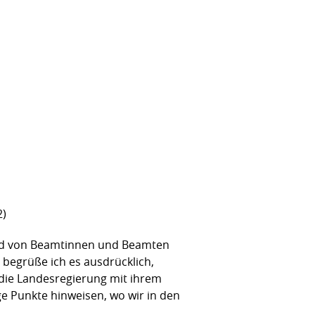
2)
end von Beamtinnen und Beamten
 begrüße ich es ausdrücklich,
die Landesregierung mit ihrem
e Punkte hinweisen, wo wir in den