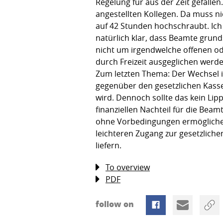
Regelung für aus der Zeit gefalle
angestellten Kollegen. Da muss ni
auf 42 Stunden hochschraubt. Ich 
natürlich klar, dass Beamte grund
nicht um irgendwelche offenen od
durch Freizeit ausgeglichen werde
Zum letzten Thema: Der Wechsel i
gegenüber den gesetzlichen Kassen
wird. Dennoch sollte das kein Li
finanziellen Nachteil für die Bea
ohne Vorbedingungen ermöglichen
leichteren Zugang zur gesetzlich
liefern.
To overview
PDF
follow on