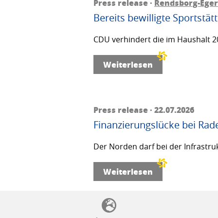
Press release ·
Rendsborg-Ege
Bereits bewilligte Sportstä
CDU verhindert die im Haushalt 20
Weiterlesen
Press release · 22.07.2026
Finanzierungslücke bei Rad
Der Norden darf bei der Infrastru
Weiterlesen
SSW politics from A to Z