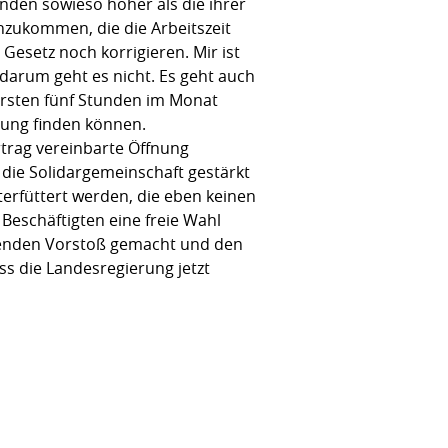
unden sowieso höher als die ihrer
nzukommen, die die Arbeitszeit
Gesetz noch korrigieren. Mir ist
 darum geht es nicht. Es geht auch
ersten fünf Stunden im Monat
ösung finden können.
rtrag vereinbarte Öffnung
t die Solidargemeinschaft gestärkt
erfüttert werden, die eben keinen
Beschäftigten eine freie Wahl
henden Vorstoß gemacht und den
s die Landesregierung jetzt