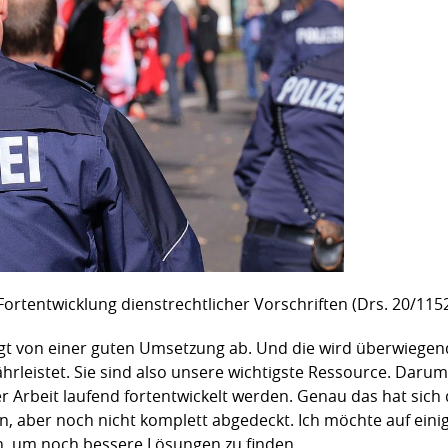
Fortentwicklung dienstrechtlicher Vorschriften (Drs. 20/115
gt von einer guten Umsetzung ab. Und die wird überwieg
rleistet. Sie sind also unsere wichtigste Ressource. Darum
rbeit laufend fortentwickelt werden. Genau das hat sich 
aber noch nicht komplett abgedeckt. Ich möchte auf einig
, um noch bessere Lösungen zu finden.