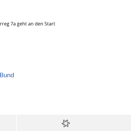
rreg 7a geht an den Start
 Bund