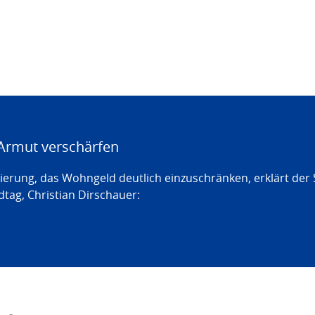
Armut verschärfen
erung, das Wohngeld deutlich einzuschränken, erklärt der
tag, Christian Dirschauer: