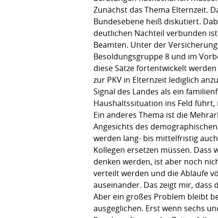
Zunächst das Thema Elternzeit. D
Bundesebene heiß diskutiert. Dab
deutlichen Nachteil verbunden is
Beamten. Unter der Versicherungs
Besoldungsgruppe 8 und im Vorbere
diese Sätze fortentwickelt werde
zur PKV in Elternzeit lediglich a
Signal des Landes als ein familie
Haushaltssituation ins Feld führt, 
Ein anderes Thema ist die Mehrarbe
Angesichts des demographischen
werden lang- bis mittelfristig a
Kollegen ersetzen müssen. Dass 
denken werden, ist aber noch ni
verteilt werden und die Abläufe v
auseinander. Das zeigt mir, dass 
Aber ein großes Problem bleibt 
ausgeglichen. Erst wenn sechs und