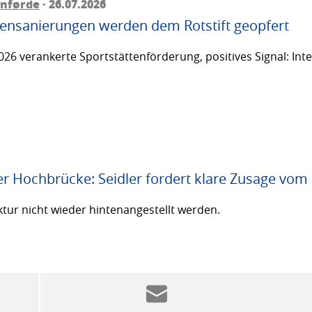
rnførde
· 26.07.2026
ttensanierungen werden dem Rotstift geopfert
26 verankerte Sportstättenförderung, positives Signal: Inte
er Hochbrücke: Seidler fordert klare Zusage vom
ktur nicht wieder hintenangestellt werden.