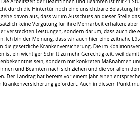
n. Die Arbeitszeit der Beamtinnen und Beamten ist mit 41 St
cht durch die Hintertür noch eine unsichtbare Belastung hi
gehe davon aus, dass wir im Ausschuss an dieser Stelle das 
sätzlich keine Vergütung für ihre Mehrarbeit erhalten; aber
er versteckten Leistungen, sondern darum, dass auch die 
n. Ich bin der Meinung, dass wir auch hier eine zeitnahe L
n die gesetzliche Krankenversicherung. Die im Koalitionsve
 ist ein wichtiger Schritt zu mehr Gerechtigkeit, weil dami
ppenbekenntnis sein, sondern mit konkreten Maßnahmen unt
mtinnen und Beamten nach sich ziehen und die vor allem den 
. Der Landtag hat bereits vor einem Jahr einen entsprec
en Krankenversicherung gefordert. Auch in diesem Punkt mus