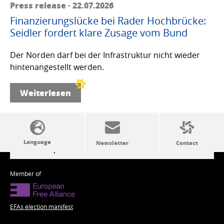
Press release · 22.07.2026
Finanzierungslücke bei Rader Hochbrücke:
Seidler fordert klare Zusage vom Bund
Der Norden darf bei der Infrastruktur nicht wieder
hintenangestellt werden.
Weiterlesen
SSW politics from A to Z
Member of
EFAs election manifest