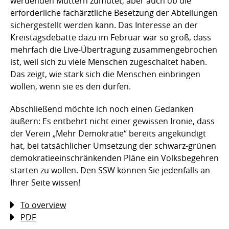
werdenden Müttern zumutet, aber auch ob die
erforderliche fachärztliche Besetzung der Abteilungen
sichergestellt werden kann. Das Interesse an der
Kreistagsdebatte dazu im Februar war so groß, dass
mehrfach die Live-Übertragung zusammengebrochen
ist, weil sich zu viele Menschen zugeschaltet haben.
Das zeigt, wie stark sich die Menschen einbringen
wollen, wenn sie es den dürfen.
Abschließend möchte ich noch einen Gedanken
äußern: Es entbehrt nicht einer gewissen Ironie, dass
der Verein „Mehr Demokratie“ bereits angekündigt
hat, bei tatsächlicher Umsetzung der schwarz-grünen
demokratieeinschränkenden Pläne ein Volksbegehren
starten zu wollen. Den SSW können Sie jedenfalls an
Ihrer Seite wissen!
To overview
PDF