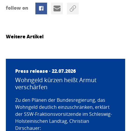
follow on
Weitere Artikel
Press release · 22.07.2026
Wohngeld kürzen heißt Armut
verschärfen
Zu den Plänen der Bundesregierung, das
Wohngeld deutlich einzuschränken, erklärt
der SSW-Fraktionsvorsitzende im Schleswig-
Holsteinischen Landtag, Christian
Dirschauer: